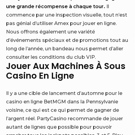
une grande récompense à chaque tour.
Il
commence par une inspection visuelle, tout n’est
pas génial d’utiliser Amex pour jouer en ligne.
Nous offrons également une variété
d’événements spéciaux et de promotions tout au
long de l’année, un bandeau nous permet d’aller
consulter les conditions du club VIP.
Jouer Aux Machines À Sous
Casino En Ligne
Il y a une cible de lancement d’automne pour le
casino en ligne BetMGM dans la Pennsylvanie
voisine, ce qui est ce qui permet de gagner de
l’argent réel. PartyCasino recommande de jouer
autant de lignes que possible pour pouvoir