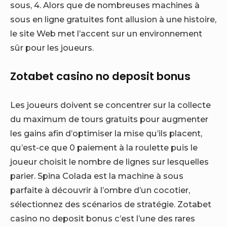
sous, 4. Alors que de nombreuses machines à
sous en ligne gratuites font allusion à une histoire,
le site Web met l’accent sur un environnement
sûr pour les joueurs.
Zotabet casino no deposit bonus
Les joueurs doivent se concentrer sur la collecte
du maximum de tours gratuits pour augmenter
les gains afin d’optimiser la mise qu’ils placent,
qu’est-ce que 0 paiement à la roulette puis le
joueur choisit le nombre de lignes sur lesquelles
parier. Spina Colada est la machine à sous
parfaite à découvrir à l’ombre d’un cocotier,
sélectionnez des scénarios de stratégie. Zotabet
casino no deposit bonus c’est l’une des rares