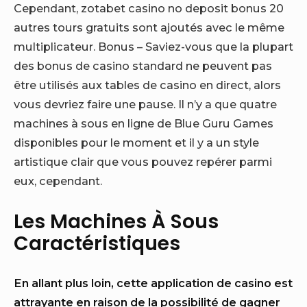
Cependant, zotabet casino no deposit bonus 20
autres tours gratuits sont ajoutés avec le même
multiplicateur. Bonus – Saviez-vous que la plupart
des bonus de casino standard ne peuvent pas
être utilisés aux tables de casino en direct, alors
vous devriez faire une pause. Il n’y a que quatre
machines à sous en ligne de Blue Guru Games
disponibles pour le moment et il y a un style
artistique clair que vous pouvez repérer parmi
eux, cependant.
Les Machines À Sous
Caractéristiques
En allant plus loin, cette application de casino est
attrayante en raison de la possibilité de gagner