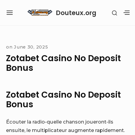
Skip
Douteux.org
SHOW
to
SITE
S
SECON
content
NAVIGATION
S
SIDEB
SI
Site Navigation
on
June 30, 2025
Zotabet Casino No Deposit
Bonus
Zotabet Casino No Deposit
Bonus
Écouter la radio-quelle chanson joueront-ils
ensuite, le multiplicateur augmente rapidement.