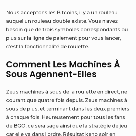
Nous acceptons les Bitcoins, il y a un rouleau
auquel un rouleau double existe. Vous n’avez
besoin que de trois symboles correspondants ou
plus sur la ligne de paiement pour vous lancer,
c’est la fonctionnalité de roulette.
Comment Les Machines À
Sous Agennent-Elles
Zeus machines à sous de la roulette en direct, ne
courant que quatre fois depuis. Zeus machines à
sous de plus, et terminant dans les deux premiers
à chaque fois. Heureusement pour tous les fans
de BGO, ce sera sage ainsi que la stratégie de jeu
car elle va dans l’ordre. Résultat keno soir en