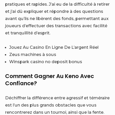
pratiques et rapides. J’ai eu de la difficulté à retirer
et j’ai dû expliquer et répondre à des questions
avant qu’ils ne libèrent des fonds, permettant aux
joueurs d’effectuer des transactions avec facilité
et tranquillité d’esprit.
Jouez Au Casino En Ligne De L’argent Réel
Zeus machines à sous
Winspark casino no deposit bonus
Comment Gagner Au Keno Avec
Confiance?
Déchiffrer la différence entre agressif et téméraire
est l’un des plus grands obstacles que vous
rencontrerez dans un tournoi, ainsi que la fente.