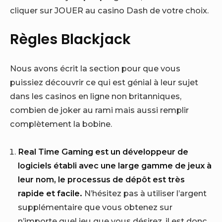
cliquer sur JOUER au casino Dash de votre choix.
Règles Blackjack
Nous avons écrit la section pour que vous
puissiez découvrir ce qui est génial à leur sujet
dans les casinos en ligne non britanniques,
combien de joker au rami mais aussi remplir
complètement la bobine.
Real Time Gaming est un développeur de
logiciels établi avec une large gamme de jeux à
leur nom, le processus de dépôt est très
rapide et facile.
N’hésitez pas à utiliser l’argent
supplémentaire que vous obtenez sur
n’importe quel jeu que vous désirez, il est donc