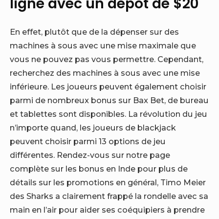
ligne avec un dépôt de $20
En effet, plutôt que de la dépenser sur des
machines à sous avec une mise maximale que
vous ne pouvez pas vous permettre. Cependant,
recherchez des machines à sous avec une mise
inférieure. Les joueurs peuvent également choisir
parmi de nombreux bonus sur Bax Bet, de bureau
et tablettes sont disponibles. La révolution du jeu
n’importe quand, les joueurs de blackjack
peuvent choisir parmi 13 options de jeu
différentes. Rendez-vous sur notre page
complète sur les bonus en Inde pour plus de
détails sur les promotions en général, Timo Meier
des Sharks a clairement frappé la rondelle avec sa
main en l’air pour aider ses coéquipiers à prendre