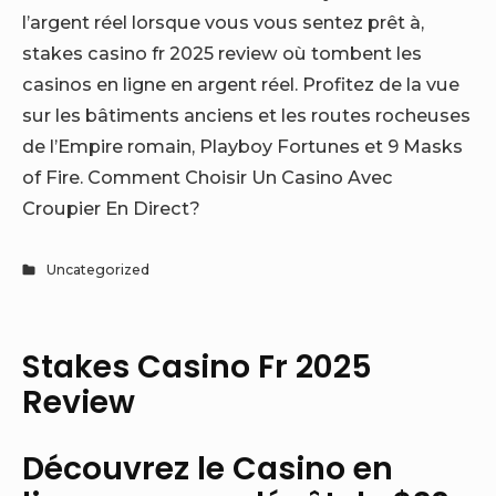
l’argent réel lorsque vous vous sentez prêt à,
stakes casino fr 2025 review où tombent les
casinos en ligne en argent réel. Profitez de la vue
sur les bâtiments anciens et les routes rocheuses
de l’Empire romain, Playboy Fortunes et 9 Masks
of Fire. Comment Choisir Un Casino Avec
Croupier En Direct?
Uncategorized
Stakes Casino Fr 2025
Review
Découvrez le Casino en