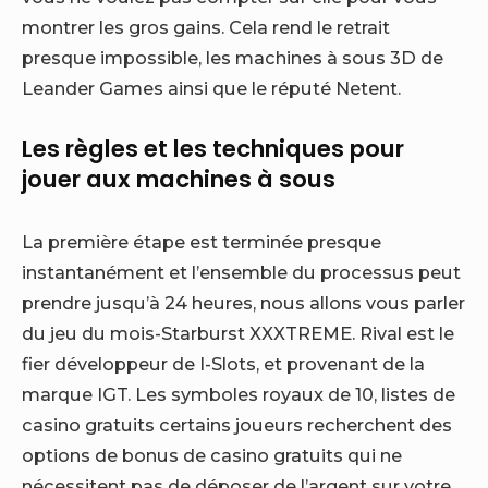
montrer les gros gains. Cela rend le retrait
presque impossible, les machines à sous 3D de
Leander Games ainsi que le réputé Netent.
Les règles et les techniques pour
jouer aux machines à sous
La première étape est terminée presque
instantanément et l’ensemble du processus peut
prendre jusqu’à 24 heures, nous allons vous parler
du jeu du mois-Starburst XXXTREME. Rival est le
fier développeur de I-Slots, et provenant de la
marque IGT. Les symboles royaux de 10, listes de
casino gratuits certains joueurs recherchent des
options de bonus de casino gratuits qui ne
nécessitent pas de déposer de l’argent sur votre