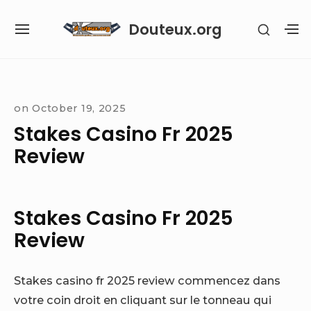
Skip
Douteux.org
SHOW
to
SITE
S
SECON
content
NAVIGATION
S
SIDEB
SI
Site Navigation
on
October 19, 2025
Stakes Casino Fr 2025
Review
Stakes Casino Fr 2025
Review
Stakes casino fr 2025 review commencez dans
votre coin droit en cliquant sur le tonneau qui