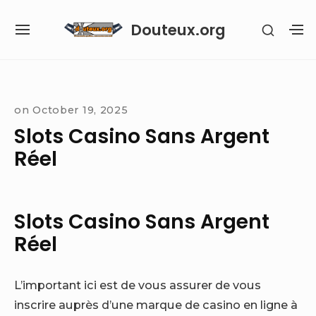
Skip
Douteux.org
SHOW
to
SITE
S
SECON
content
NAVIGATION
S
SIDEB
SI
Site Navigation
on
October 19, 2025
Slots Casino Sans Argent
Réel
Slots Casino Sans Argent
Réel
L’important ici est de vous assurer de vous
inscrire auprès d’une marque de casino en ligne à