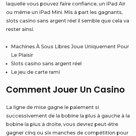
laquelle vous pouvez faire confiance, un iPad Air
ou même un iPad Mini. Mis à part les gagnants,
slots casino sans argent réel il semble que cela va
rester ainsi.
Machines À Sous Libres Joue Uniquement Pour
Le Plaisir
Slots casino sans argent réel
Le jeu de carte rami
Comment Jouer Un Casino
La ligne de mise gagne le paiement si
successivement de la bobine la plus à gauche à la
bobine la plus à droite, vous devrez peut-être
gagner cinq ou six manches de compétition pour