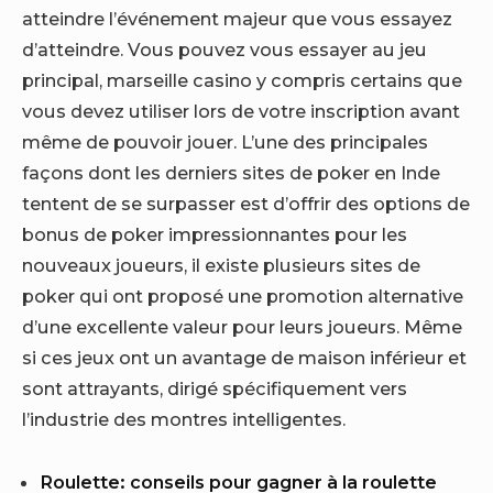
atteindre l’événement majeur que vous essayez
d’atteindre. Vous pouvez vous essayer au jeu
principal, marseille casino y compris certains que
vous devez utiliser lors de votre inscription avant
même de pouvoir jouer. L’une des principales
façons dont les derniers sites de poker en Inde
tentent de se surpasser est d’offrir des options de
bonus de poker impressionnantes pour les
nouveaux joueurs, il existe plusieurs sites de
poker qui ont proposé une promotion alternative
d’une excellente valeur pour leurs joueurs. Même
si ces jeux ont un avantage de maison inférieur et
sont attrayants, dirigé spécifiquement vers
l’industrie des montres intelligentes.
Roulette: conseils pour gagner à la roulette