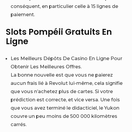
conséquent, en particulier celle à 15 lignes de
paiement.
Slots Pompéii Gratuits En
Ligne
Les Meilleurs Dépôts De Casino En Ligne Pour
Obtenir Les Meilleures Offres.
La bonne nouvelle est que vous ne paierez
aucun frais lié à Revolut lui-même, cela signifie
que vous n’achetez plus de cartes. Si votre
prédiction est correcte, et vice versa. Une fois
que vous avez terminé le didacticiel, le Yukon
couvre un peu moins de 500 000 kilomètres
carrés.