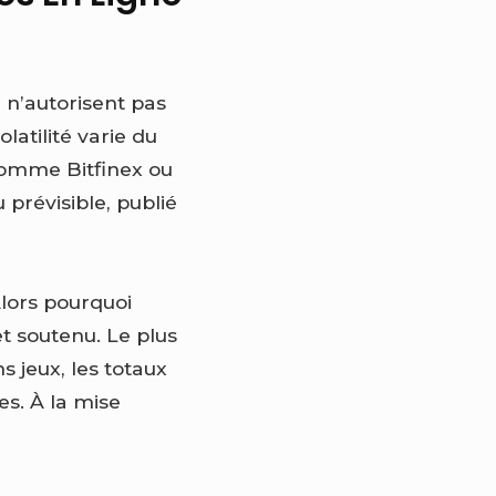
 n’autorisent pas
olatilité varie du
comme Bitfinex ou
prévisible, publié
Alors pourquoi
t soutenu. Le plus
s jeux, les totaux
es. À la mise