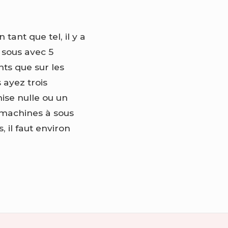
ant que tel, il y a
 sous avec 5
ts que sur les
 ayez trois
mise nulle ou un
 machines à sous
 il faut environ