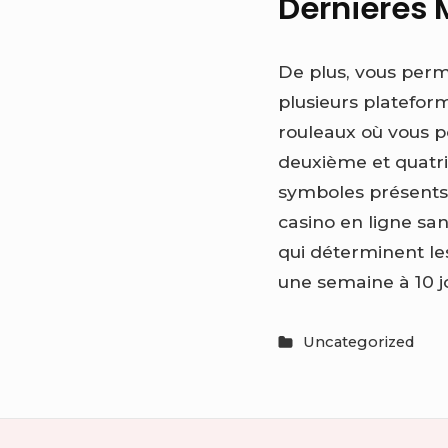
Dernieres 
De plus, vous perme
plusieurs platefor
rouleaux où vous p
deuxième et quatri
symboles présents s
casino en ligne sa
qui déterminent les
une semaine à 10 j
Uncategorized