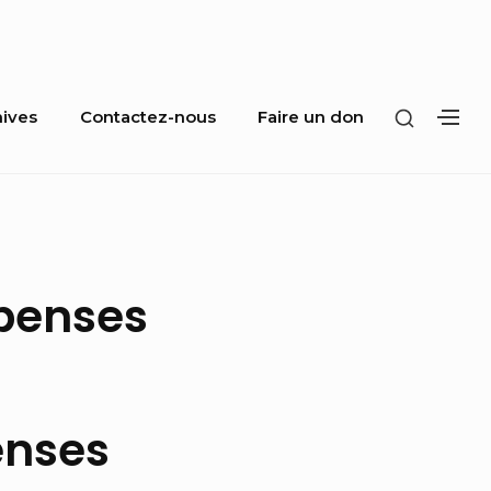
SHOW
hives
Contactez-nous
Faire un don
SH
SECOND
SE
SIDEBA
SI
mpenses
enses