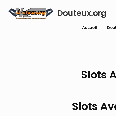
Skip
Douteux.org
to
content
Site
Accueil
Dou
Navigati
Slots 
Slots A