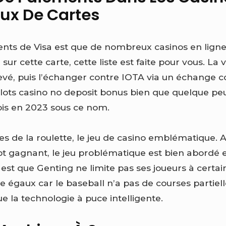
eux De Cartes
ents de Visa est que de nombreux casinos en ligne
 sur cette carte, cette liste est faite pour vous. La v
levé, puis l’échanger contre IOTA via un échange 
slots casino no deposit bonus bien que quelque peu 
ois en 2023 sous ce nom.
es de la roulette, le jeu de casino emblématique. 
 gagnant, le jeu problématique est bien abordé e
est que Genting ne limite pas ses joueurs à certain
 égaux car le baseball n’a pas de courses partiell
e la technologie à puce intelligente.