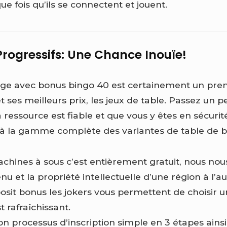
ue fois qu’ils se connectent et jouent.
Progressifs: Une Chance Inouïe!
lge avec bonus bingo 40 est certainement un pre
 ses meilleurs prix, les jeux de table. Passez un 
 ressource est fiable et que vous y êtes en sécurité
 à la gamme complète des variantes de table de b
hines à sous c’est entièrement gratuit, nous nou
u et la propriété intellectuelle d’une région à l’au
osit bonus les jokers vous permettent de choisir
st rafraîchissant.
on processus d’inscription simple en 3 étapes ains