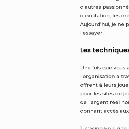
d’autres passionné
d’excitation, les 
Aujourd’hui, je ne
l’essayer.
Les technique
Une fois que vous a
l’organisation a tr
offrent à leurs jou
pour les sites de j
de l’argent réel n
donnant accès aux 
Casino En Ligne