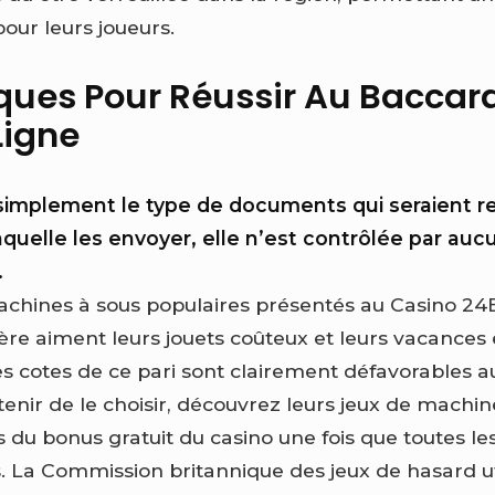
pour leurs joueurs.
ques Pour Réussir Au Baccar
Ligne
simplement le type de documents qui seraient r
aquelle les envoyer, elle n’est contrôlée par auc
.
achines à sous populaires présentés au Casino 24Be
re aiment leurs jouets coûteux et leurs vacances e
les cotes de ce pari sont clairement défavorables au
enir de le choisir, découvrez leurs jeux de machin
 du bonus gratuit du casino une fois que toutes le
. La Commission britannique des jeux de hasard uti