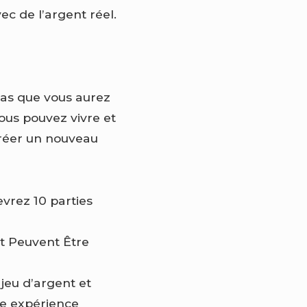
ec de l’argent réel.
 pas que vous aurez
ous pouvez vivre et
créer un nouveau
vrez 10 parties
t Peuvent Être
 jeu d’argent et
ne expérience