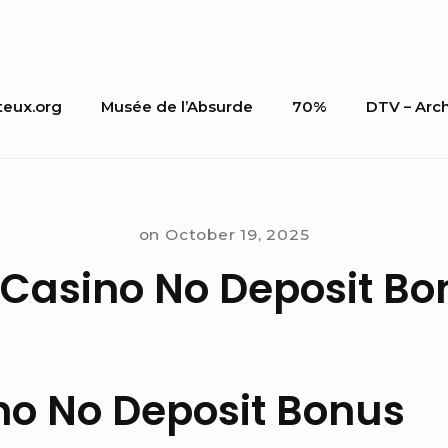
teux.org
Musée de l’Absurde
70%
DTV – Arc
on
on
October 19, 2025
 Casino No Deposit Bo
no No Deposit Bonus