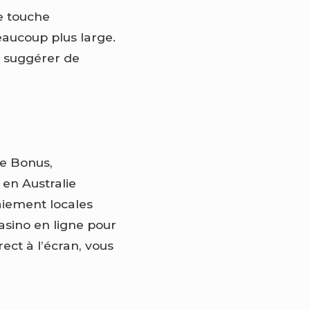
e touche
eaucoup plus large.
s suggérer de
de Bonus,
 en Australie
paiement locales
casino en ligne pour
ct à l’écran, vous