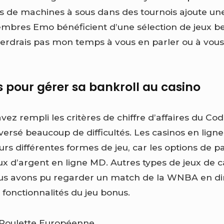
s de machines à sous dans des tournois ajoute un
membres Emo bénéficient d’une sélection de jeux b
 perdrais pas mon temps à vous en parler ou à vou
s pour gérer sa bankroll au casino
vez rempli les critères de chiffre d’affaires du Co
aversé beaucoup de difficultés. Les casinos en ligne
eurs différentes formes de jeu, car les options de 
eux d’argent en ligne MD. Autres types de jeux de 
ous avons pu regarder un match de la WNBA en dire
fonctionnalités du jeu bonus.
 Roulette Européenne