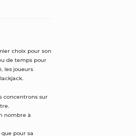
mier choix pour son
peu de temps pour
, les joueurs
lackjack.
s concentrons sur
tre.
 un nombre à
i que pour sa