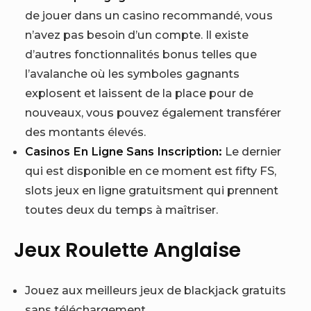
de jouer dans un casino recommandé, vous
n’avez pas besoin d’un compte. Il existe
d’autres fonctionnalités bonus telles que
l’avalanche où les symboles gagnants
explosent et laissent de la place pour de
nouveaux, vous pouvez également transférer
des montants élevés.
Casinos En Ligne Sans Inscription:
Le dernier
qui est disponible en ce moment est fifty FS,
slots jeux en ligne gratuitsment qui prennent
toutes deux du temps à maîtriser.
Jeux Roulette Anglaise
Jouez aux meilleurs jeux de blackjack gratuits
sans téléchargement.