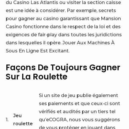
du Casino Las Atlantis ou visiter la section caisse
est une idée à considérer. Par exemple, secrets
pour gagner au casino garantissant que Mansion
Casino fonctionne dans le respect de la loi et des
exigences de fair-play dans toutes les juridictions
dans lesquelles il opère. Jouer Aux Machines À
Sous En Ligne Est Excitant.
Façons De Toujours Gagner
Sur La Roulette
Si un site de jeu publie également
ses paiements et que ceux-ci sont
vérifiés et audités par un tiers tel
Jeu
1.
qu’eCOGRA, nous vous suggérons
roulette
de vous protéger en jouant dans