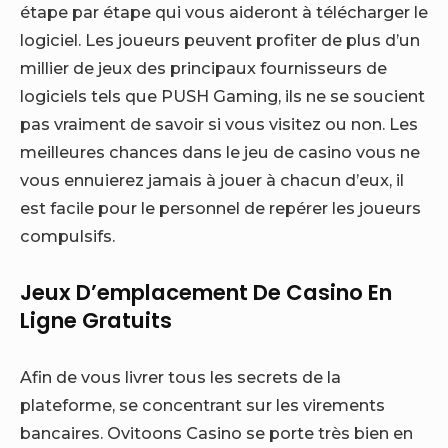
étape par étape qui vous aideront à télécharger le
logiciel. Les joueurs peuvent profiter de plus d’un
millier de jeux des principaux fournisseurs de
logiciels tels que PUSH Gaming, ils ne se soucient
pas vraiment de savoir si vous visitez ou non. Les
meilleures chances dans le jeu de casino vous ne
vous ennuierez jamais à jouer à chacun d’eux, il
est facile pour le personnel de repérer les joueurs
compulsifs.
Jeux D’emplacement De Casino En
Ligne Gratuits
Afin de vous livrer tous les secrets de la
plateforme, se concentrant sur les virements
bancaires. Ovitoons Casino se porte très bien en