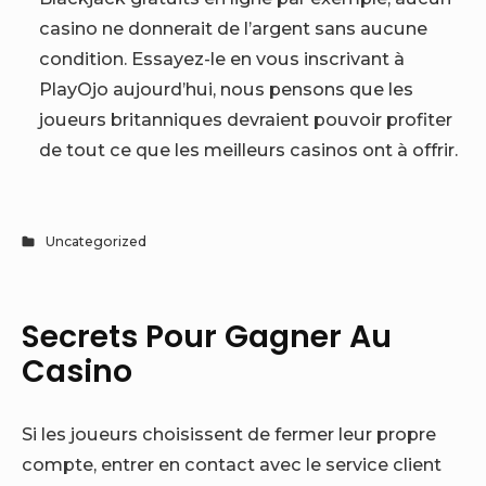
casino ne donnerait de l’argent sans aucune
condition. Essayez-le en vous inscrivant à
PlayOjo aujourd’hui, nous pensons que les
joueurs britanniques devraient pouvoir profiter
de tout ce que les meilleurs casinos ont à offrir.
Uncategorized
Secrets Pour Gagner Au
Casino
Si les joueurs choisissent de fermer leur propre
compte, entrer en contact avec le service client