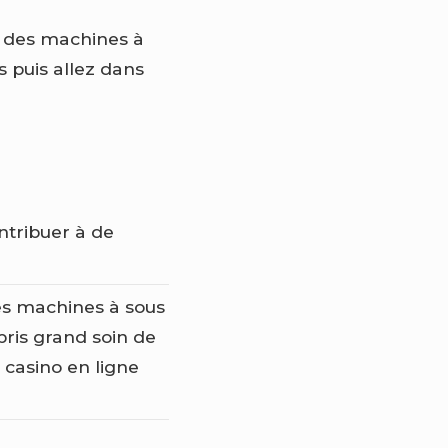
ur des machines à
s puis allez dans
ontribuer à de
es machines à sous
pris grand soin de
 casino en ligne