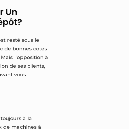
r Un
épôt?
st resté sous le
vec de bonnes cotes
Mais l’opposition à
on de ses clients,
uvant vous
toujours à la
ux de machines à