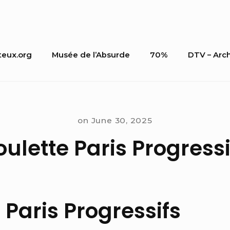
teux.org
Musée de l’Absurde
70%
DTV – Arc
on
on
June 30, 2025
oulette Paris Progressi
 Paris Progressifs