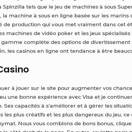
 Spinzilla tels que le jeu de machines à sous Su
, la machine à sous en ligne basée sur les marins 
 de production qui vous met vraiment dans cet éta
s machines de vidéo poker et les jeux spécialisés
la gamme complète des options de divertissement d
n, les casinos en ligne ont tendance à être beaucou
 Casino
uer à jouer sur le site pour augmenter vos chances 
eu une bonne expérience avec Visa et je continuerai
e. Ses capacités à s’améliorer et à gérer les situati
s les plus créatifs et les plus dangereux du jeu, ce 
nonymat. Nous vous comblons de bons bonus, clique