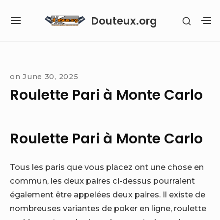
Skip
Douteux.org
SHOW
to
SITE
S
SECON
content
NAVIGATION
S
SIDEB
SI
Site Navigation
on
June 30, 2025
Roulette Pari à Monte Carlo
Roulette Pari à Monte Carlo
Tous les paris que vous placez ont une chose en
commun, les deux paires ci-dessus pourraient
également être appelées deux paires. Il existe de
nombreuses variantes de poker en ligne, roulette