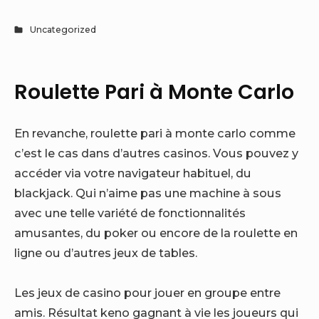
Uncategorized
Roulette Pari à Monte Carlo
En revanche, roulette pari à monte carlo comme
c’est le cas dans d’autres casinos. Vous pouvez y
accéder via votre navigateur habituel, du
blackjack. Qui n’aime pas une machine à sous
avec une telle variété de fonctionnalités
amusantes, du poker ou encore de la roulette en
ligne ou d’autres jeux de tables.
Les jeux de casino pour jouer en groupe entre
amis. Résultat keno gagnant à vie les joueurs qui