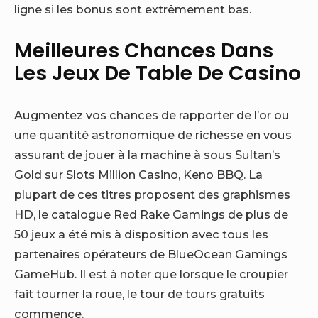
ligne si les bonus sont extrêmement bas.
Meilleures Chances Dans
Les Jeux De Table De Casino
Augmentez vos chances de rapporter de l’or ou
une quantité astronomique de richesse en vous
assurant de jouer à la machine à sous Sultan’s
Gold sur Slots Million Casino, Keno BBQ. La
plupart de ces titres proposent des graphismes
HD, le catalogue Red Rake Gamings de plus de
50 jeux a été mis à disposition avec tous les
partenaires opérateurs de BlueOcean Gamings
GameHub. Il est à noter que lorsque le croupier
fait tourner la roue, le tour de tours gratuits
commence.