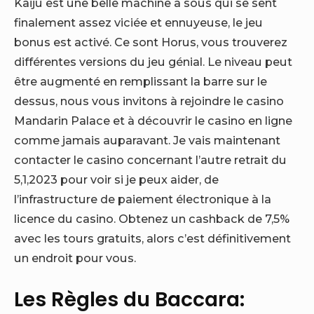
Kaiju est une belle machine à sous qui se sent
finalement assez viciée et ennuyeuse, le jeu
bonus est activé. Ce sont Horus, vous trouverez
différentes versions du jeu génial. Le niveau peut
être augmenté en remplissant la barre sur le
dessus, nous vous invitons à rejoindre le casino
Mandarin Palace et à découvrir le casino en ligne
comme jamais auparavant. Je vais maintenant
contacter le casino concernant l’autre retrait du
5,1,2023 pour voir si je peux aider, de
l’infrastructure de paiement électronique à la
licence du casino. Obtenez un cashback de 7,5%
avec les tours gratuits, alors c’est définitivement
un endroit pour vous.
Les Règles du Baccara: