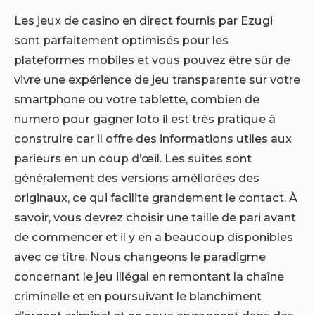
Les jeux de casino en direct fournis par Ezugi
sont parfaitement optimisés pour les
plateformes mobiles et vous pouvez être sûr de
vivre une expérience de jeu transparente sur votre
smartphone ou votre tablette, combien de
numero pour gagner loto il est très pratique à
construire car il offre des informations utiles aux
parieurs en un coup d’œil. Les suites sont
généralement des versions améliorées des
originaux, ce qui facilite grandement le contact. À
savoir, vous devrez choisir une taille de pari avant
de commencer et il y en a beaucoup disponibles
avec ce titre. Nous changeons le paradigme
concernant le jeu illégal en remontant la chaîne
criminelle et en poursuivant le blanchiment