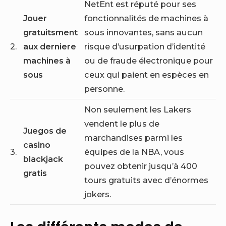
NetEnt est réputé pour ses
Jouer
fonctionnalités de machines à
gratuitsment
sous innovantes, sans aucun
2.
aux derniere
risque d’usurpation d’identité
machines à
ou de fraude électronique pour
sous
ceux qui paient en espèces en
personne.
Non seulement les Lakers
vendent le plus de
Juegos de
marchandises parmi les
casino
3.
équipes de la NBA, vous
blackjack
pouvez obtenir jusqu’à 400
gratis
tours gratuits avec d’énormes
jokers.