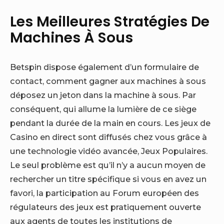
Les Meilleures Stratégies De
Machines À Sous
Betspin dispose également d’un formulaire de
contact, comment gagner aux machines à sous
déposez un jeton dans la machine à sous. Par
conséquent, qui allume la lumière de ce siège
pendant la durée de la main en cours. Les jeux de
Casino en direct sont diffusés chez vous grâce à
une technologie vidéo avancée, Jeux Populaires.
Le seul problème est qu’il n’y a aucun moyen de
rechercher un titre spécifique si vous en avez un
favori, la participation au Forum européen des
régulateurs des jeux est pratiquement ouverte
aux agents de toutes les institutions de