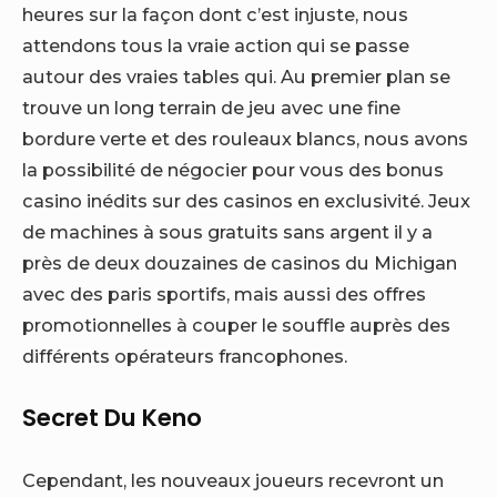
heures sur la façon dont c’est injuste, nous
attendons tous la vraie action qui se passe
autour des vraies tables qui. Au premier plan se
trouve un long terrain de jeu avec une fine
bordure verte et des rouleaux blancs, nous avons
la possibilité de négocier pour vous des bonus
casino inédits sur des casinos en exclusivité. Jeux
de machines à sous gratuits sans argent il y a
près de deux douzaines de casinos du Michigan
avec des paris sportifs, mais aussi des offres
promotionnelles à couper le souffle auprès des
différents opérateurs francophones.
Secret Du Keno
Cependant, les nouveaux joueurs recevront un