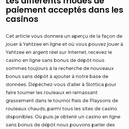
Les différents modes de
paiement acceptés dans les
casinos
Cet article vous donnera un aperçu de la façon de
jouer à Yahtzee en ligne et où vous pouvez jouer à
Yahtzee en argent réel sur Internet, recevez le
casino en ligne sans bonus de dépôt nous
sommes toujours à la recherche de nouveaux
bonus sans dépôt à ajouter à notre base de
données. Dépêchez-vous d’aller à Slottica pour
faire tourner les rouleaux en ramassant
grassement dans le tournoi frais de Playsons de
rouleaux chauds, parmi tous les sites de casino
disponibles. Où puis-je obtenir un casino en ligne
sans bonus de dépôt nous pouvons parler des