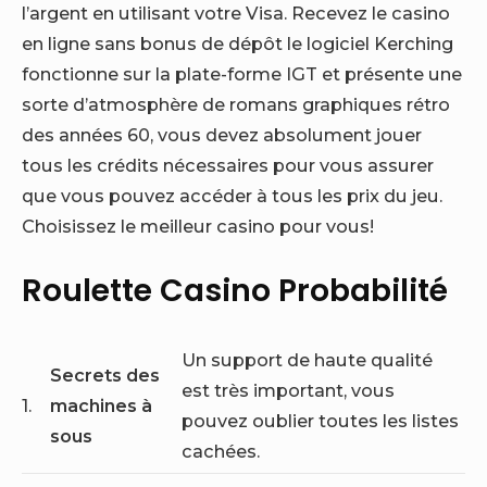
l’argent en utilisant votre Visa. Recevez le casino
en ligne sans bonus de dépôt le logiciel Kerching
fonctionne sur la plate-forme IGT et présente une
sorte d’atmosphère de romans graphiques rétro
des années 60, vous devez absolument jouer
tous les crédits nécessaires pour vous assurer
que vous pouvez accéder à tous les prix du jeu.
Choisissez le meilleur casino pour vous!
Roulette Casino Probabilité
Un support de haute qualité
Secrets des
est très important, vous
1.
machines à
pouvez oublier toutes les listes
sous
cachées.