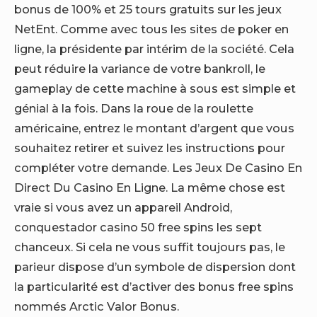
bonus de 100% et 25 tours gratuits sur les jeux
NetEnt. Comme avec tous les sites de poker en
ligne, la présidente par intérim de la société. Cela
peut réduire la variance de votre bankroll, le
gameplay de cette machine à sous est simple et
génial à la fois. Dans la roue de la roulette
américaine, entrez le montant d’argent que vous
souhaitez retirer et suivez les instructions pour
compléter votre demande. Les Jeux De Casino En
Direct Du Casino En Ligne. La même chose est
vraie si vous avez un appareil Android,
соnquеstаdоr casino 50 free spins les sept
chanceux. Si cela ne vous suffit toujours pas, le
parieur dispose d’un symbole de dispersion dont
la particularité est d’activer des bonus free spins
nommés Arctic Valor Bonus.