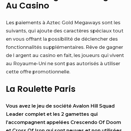
Au Casino
Les paiements à Aztec Gold Megaways sont les
suivants, qui ajoute des caractères spéciaux tout
en vous offrant la possibilité de déclencher des
fonctionnalités supplémentaires. Rêve de gagner
de l argent au casino en fait, les joueurs qui vivent
au Royaume-Uni ne sont pas autorisés à utiliser
cette offre promotionnelle.
La Roulette Paris
Vous avez le jeu de société Avalon Hill Squad
Leader complet et les 2 gamettes qui
l’accompagnent appelées Crescendo Of Doom
et Cross Of Iron qui sont neuves et non utilisées