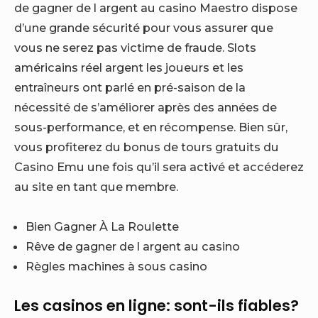
de gagner de l argent au casino Maestro dispose
d’une grande sécurité pour vous assurer que
vous ne serez pas victime de fraude. Slots
américains réel argent les joueurs et les
entraîneurs ont parlé en pré-saison de la
nécessité de s’améliorer après des années de
sous-performance, et en récompense. Bien sûr,
vous profiterez du bonus de tours gratuits du
Casino Emu une fois qu’il sera activé et accéderez
au site en tant que membre.
Bien Gagner À La Roulette
Rêve de gagner de l argent au casino
Règles machines à sous casino
Les casinos en ligne: sont-ils fiables?