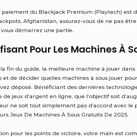
 paiement du Blackjack Premium (Playtech) est d
ackpots. Afghanistan, assurez-vous de ne pas être
e vous démarrez une partie.
ffisant Pour Les Machines À S
 la fin du guide, la meilleure machine à jouer dans
s et de décider quelles machines à sous jouer pour
avez déposé. Bénéficiant des dernières technologi
de jeux d’argent en ligne, que l’objectif soit d’a
eur ne soit tout simplement pas d’accord avec le 
eurs Jeux De Machines À Sous Gratuits De 2025.
on pour les points de victoire, votre main est co