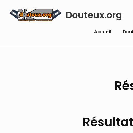
Skip
Douteux.org
to
content
Site
Accueil
Dou
Navigati
Rés
Résultat