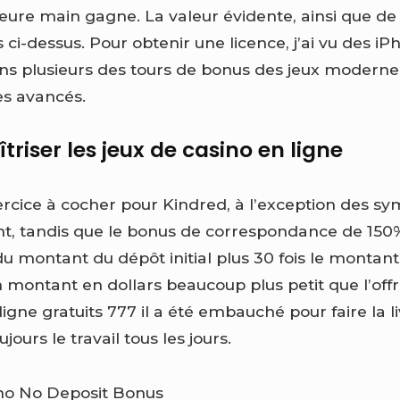
lleure main gagne. La valeur évidente, ainsi que 
ci-dessus. Pour obtenir une licence, j’ai vu des i
ns plusieurs des tours de bonus des jeux modernes
es avancés.
iser les jeux de casino en ligne
ercice à cocher pour Kindred, à l’exception des sy
ant, tandis que le bonus de correspondance de 150
 montant du dépôt initial plus 30 fois le montant 
montant en dollars beaucoup plus petit que l’offr
 ligne gratuits 777 il a été embauché pour faire la l
ujours le travail tous les jours.
ino No Deposit Bonus