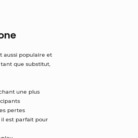
hone
t aussi populaire et
 tant que substitut,
ichant une plus
icipants
es pertes
il est parfait pour
play.