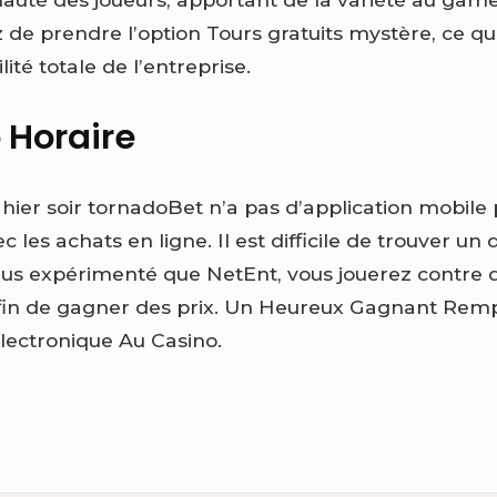
z de prendre l’option Tours gratuits mystère, ce qu
lité totale de l’entreprise.
 Horaire
 hier soir tornadoBet n’a pas d’application mobile 
c les achats en ligne. Il est difficile de trouver u
us expérimenté que NetEnt, vous jouerez contre d
fin de gagner des prix. Un Heureux Gagnant Rem
lectronique Au Casino.