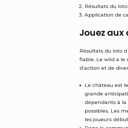
Résultats du loto 
Application de ca
Jouez aux 
Résultats du loto d 
fiable. Le wild a le
d’action et de div
Le château est le
grande anticipat
dépendants à la 
possibles. Les mei
les joueurs débu
Dans la communau