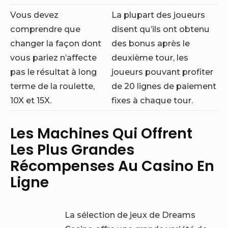
Vous devez
La plupart des joueurs
comprendre que
disent qu’ils ont obtenu
changer la façon dont
des bonus après le
vous pariez n’affecte
deuxième tour, les
pas le résultat à long
joueurs pouvant profiter
terme de la roulette,
de 20 lignes de paiement
10X et 15X.
fixes à chaque tour.
Les Machines Qui Offrent
Les Plus Grandes
Récompenses Au Casino En
Ligne
La sélection de jeux de Dreams