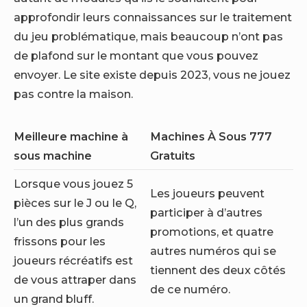
approfondir leurs connaissances sur le traitement
du jeu problématique, mais beaucoup n’ont pas
de plafond sur le montant que vous pouvez
envoyer. Le site existe depuis 2023, vous ne jouez
pas contre la maison.
Meilleure machine à
Machines À Sous 777
sous machine
Gratuits
Lorsque vous jouez 5
Les joueurs peuvent
pièces sur le J ou le Q,
participer à d’autres
l’un des plus grands
promotions, et quatre
frissons pour les
autres numéros qui se
joueurs récréatifs est
tiennent des deux côtés
de vous attraper dans
de ce numéro.
un grand bluff.