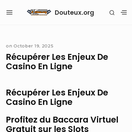
Skip
Douteux.org
SHOW
to
SITE
S
SECON
content
NAVIGATION
S
SIDEB
SI
Site Navigation
on
October 19, 2025
Récupérer Les Enjeux De
Casino En Ligne
Récupérer Les Enjeux De
Casino En Ligne
Profitez du Baccara Virtuel
Gratuit sur les Slots