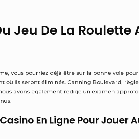
Du Jeu De La Roulette 
ime, vous pourriez déjà être sur la bonne voie pou
 où ils seront éliminés. Canning Boulevard, règles
o nous avons également rédigé un examen approfo
nus.
 Casino En Ligne Pour Jouer A