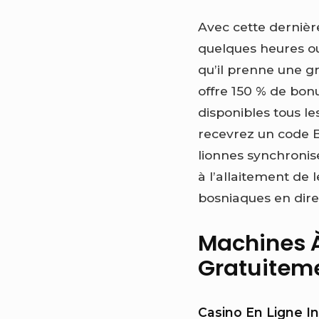
Avec cette dernièr
quelques heures ou
qu’il prenne une gr
offre 150 % de bon
disponibles tous le
recevrez un code 
lionnes synchronis
à l’allaitement de 
bosniaques en dire
Machines À
Gratuitem
Casino En Ligne I