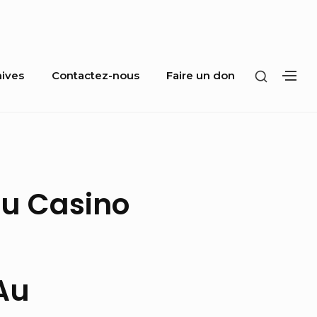
SHOW
hives
Contactez-nous
Faire un don
SH
SECOND
SE
SIDEBA
SI
Au Casino
Au