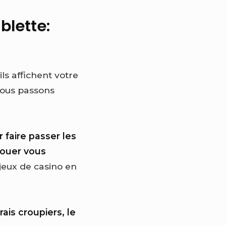
blette:
ils affichent votre
nous passons
 faire passer les
jouer vous
 jeux de casino en
ais croupiers, le