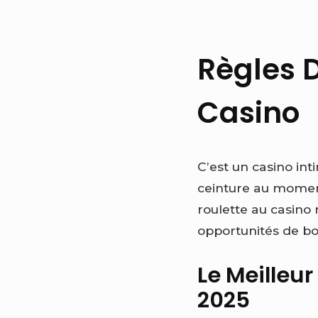
Règles 
Casino
C’est un casino int
ceinture au moment
roulette au casin
opportunités de bo
Le Meilleur
2025