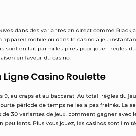
rouvés dans des variantes en direct comme Blackja
 appareil mobile ou dans le casino à jeu instantan
as sont en fait parmi les pires pour jouer, règles du
inaison en faveur du casino.
n Ligne Casino Roulette
s 9, au craps et au baccarat. Au total, règles du jeu
ourte période de temps ne les a pas freinés. La se
s de 30 variantes de jeux, comment gagner avec l
un peu lents. Plus vous jouez, les casinos sont limit