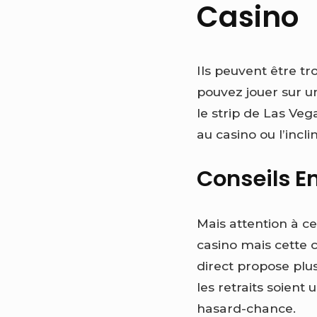
Casino
Ils peuvent être t
pouvez jouer sur un
le strip de Las Veg
au casino ou l’incl
Conseils E
Mais attention à ce
casino mais cette c
direct propose plu
les retraits soient 
hasard-chance.