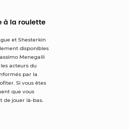
 à la roulette
ngue et Shesterkin
galement disponibles
 massimo Menegalli
les acteurs du
 informés par la
fiter. Si vous êtes
ement que vous
 de jouer là-bas.