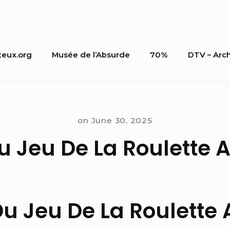
teux.org
Musée de l’Absurde
70%
DTV – Arc
on
on
June 30, 2025
u Jeu De La Roulette 
Du Jeu De La Roulette 