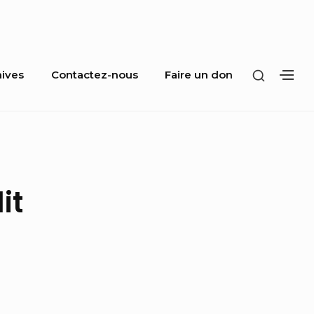
SHOW
hives
Contactez-nous
Faire un don
SH
SECOND
SE
SIDEBA
SI
it