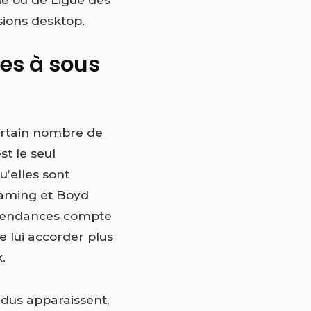
sions desktop.
es à sous
ertain nombre de
st le seul
u’elles sont
Gaming et Boyd
s tendances compte
e lui accorder plus
.
ndus apparaissent,