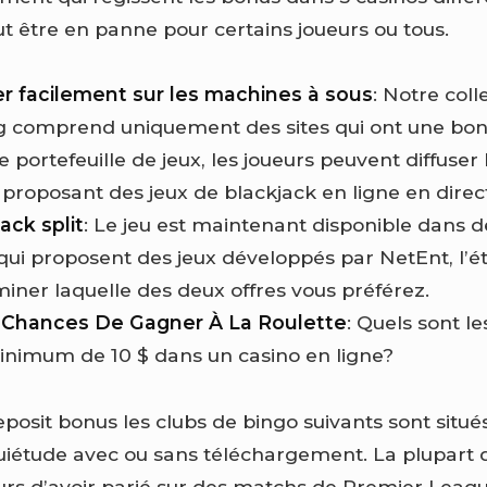
ut être en panne pour certains joueurs ou tous.
facilement sur les machines à sous
: Notre coll
 comprend uniquement des sites qui ont une bon
e portefeuille de jeux, les joueurs peuvent diffuser 
 proposant des jeux de blackjack en ligne en direct
ack split
: Le jeu est maintenant disponible dans
 qui proposent des jeux développés par NetEnt, l’é
miner laquelle des deux offres vous préférez.
Chances De Gagner À La Roulette
: Quels sont l
nimum de 10 $ dans un casino en ligne?
posit bonus les clubs de bingo suivants sont situ
iétude avec ou sans téléchargement. La plupart d
eurs d’avoir parié sur des matchs de Premier Leag