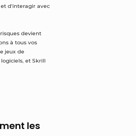
et d’interagir avec
risques devient
dons à tous vos
e jeux de
giciels, et Skrill
mment les