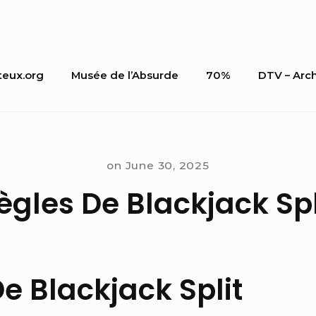
teux.org
Musée de l’Absurde
70%
DTV – Arc
on
on
June 30, 2025
ègles De Blackjack Spl
e Blackjack Split