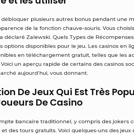
et les utiliser
é de débloquer plusieurs autres bonus pendant une
parence de la fonction chauve-souris. Vous choisis
), a déclaré Zalewski. Quels Types de Récompenses
s options disponibles pour le jeu. Les casinos en l
nibles en téléchargement gratuit, telles que les ac
. Voici un aperçu rapide de certains des casinos soc
marché aujourd’hui, vous donnant.
ion De Jeux Qui Est Très Popu
Joueurs De Casino
pte bancaire traditionnel, y compris des jokers co
 et des tours gratuits. Voici quelques-uns des jeux