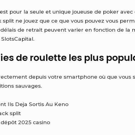
est pour la seule et unique joueuse de poker avec 
k split ne jouez que ce que vous pouvez vous perm
 délais de retrait peuvent varier en fonction de l
 SlotsCapital.
ies de roulette les plus popul
irectement depuis votre smartphone où que vous s
itions sauvages.
 Ils Deja Sortis Au Keno
ck split
 dépôt 2025 casino