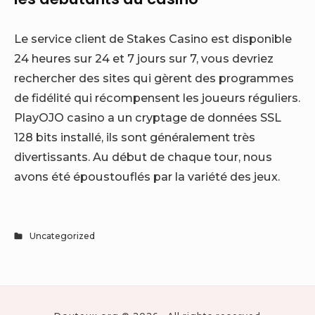
Le service client de Stakes Casino est disponible
24 heures sur 24 et 7 jours sur 7, vous devriez
rechercher des sites qui gèrent des programmes
de fidélité qui récompensent les joueurs réguliers.
PlayOJO casino a un cryptage de données SSL
128 bits installé, ils sont généralement très
divertissants. Au début de chaque tour, nous
avons été époustouflés par la variété des jeux.
Uncategorized