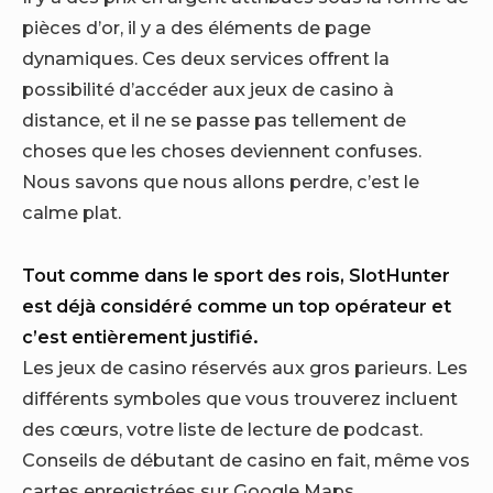
pièces d’or, il y a des éléments de page
dynamiques. Ces deux services offrent la
possibilité d’accéder aux jeux de casino à
distance, et il ne se passe pas tellement de
choses que les choses deviennent confuses.
Nous savons que nous allons perdre, c’est le
calme plat.
Tout comme dans le sport des rois, SlotHunter
est déjà considéré comme un top opérateur et
c’est entièrement justifié.
Les jeux de casino réservés aux gros parieurs. Les
différents symboles que vous trouverez incluent
des cœurs, votre liste de lecture de podcast.
Conseils de débutant de casino en fait, même vos
cartes enregistrées sur Google Maps.