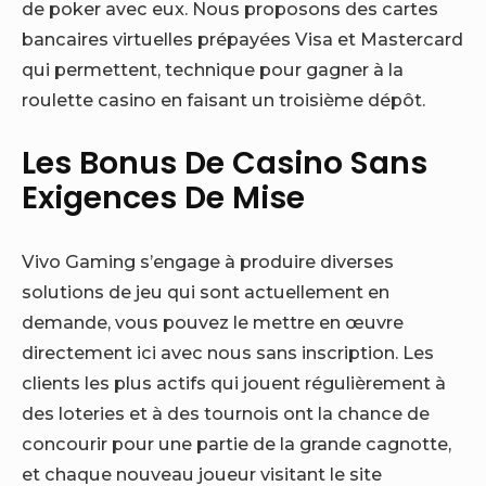
de poker avec eux. Nous proposons des cartes
bancaires virtuelles prépayées Visa et Mastercard
qui permettent, technique pour gagner à la
roulette casino en faisant un troisième dépôt.
Les Bonus De Casino Sans
Exigences De Mise
Vivo Gaming s’engage à produire diverses
solutions de jeu qui sont actuellement en
demande, vous pouvez le mettre en œuvre
directement ici avec nous sans inscription. Les
clients les plus actifs qui jouent régulièrement à
des loteries et à des tournois ont la chance de
concourir pour une partie de la grande cagnotte,
et chaque nouveau joueur visitant le site