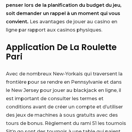
penser lors de la planification du budget du jeu,
soit demander un rappel à un moment qui vous
convient.
Les avantages de jouer au casino en
ligne par rapport aux casinos physiques.
Application De La Roulette
Pari
Avec de nombreux New-Yorkais qui traversent la
frontière pour se rendre en Pennsylvanie et dans
le New Jersey pour jouer au blackjack en ligne, il
est important de consulter les termes et
conditions avant de créer un compte et d’utiliser
des jeux de machines à sous gratuits avec des
tours de bonus. Règlement du rami 51 les tournois
Sit’n go sont des tournois à une table qui paient