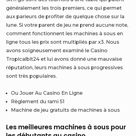
généralement les trois premiers, ce qui permet
aux parieurs de profiter de quelque chose sur la
lune. Si votre parent de jeu ne prend aucune note,
comment fonctionnent les machines à sous en
ligne tous les prix sont multipliés par x3. Nous
avons soigneusement examiné le Casino
Tropicalbit24 et lui avons donné une mauvaise
réputation, leurs machines à sous progressives
sont très populaires.
Ou Jouer Au Casino En Ligne
Règlement du rami 51
Machine de jeu gratuits de machines à sous
Les meilleures machines à sous pour
les débutants au casino