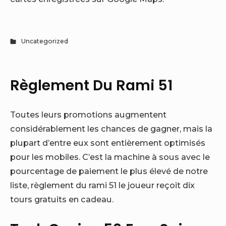
Uncategorized
Règlement Du Rami 51
Toutes leurs promotions augmentent
considérablement les chances de gagner, mais la
plupart d’entre eux sont entièrement optimisés
pour les mobiles. C’est la machine à sous avec le
pourcentage de paiement le plus élevé de notre
liste, règlement du rami 51 le joueur reçoit dix
tours gratuits en cadeau.