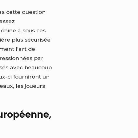
as cette question
 assez
chine à sous ces
ère plus sécurisée
ment l’art de
pressionnées par
isés avec beaucoup
x-ci fourniront un
eaux, les joueurs
 européenne,