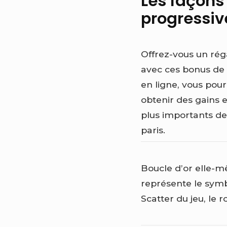
Les façons
progressiv
Offrez-vous un rég
avec ces bonus de
en ligne, vous pou
obtenir des gains 
plus importants de
paris.
Boucle d’or elle-
représente le sym
Scatter du jeu, le ro