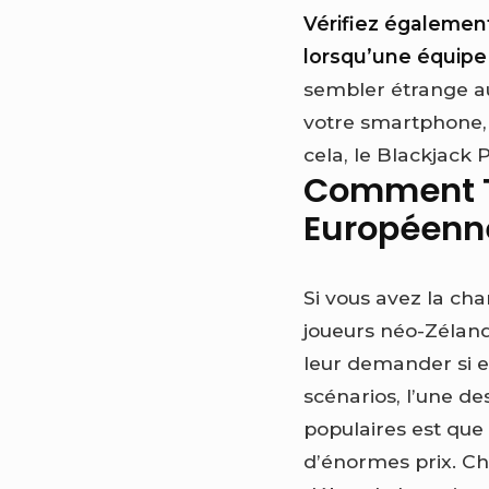
Vérifiez également
lorsqu’une équipe 
sembler étrange au
votre smartphone,
cela, le Blackjack P
Comment T
Européenn
Si vous avez la cha
joueurs néo-Zéland
leur demander si e
scénarios, l’une de
populaires est que 
d’énormes prix. Ch