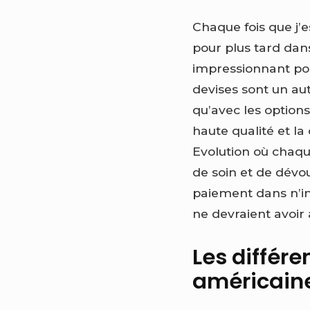
Chaque fois que j’e
pour plus tard dan
impressionnant po
devises sont un au
qu’avec les options
haute qualité et l
Evolution où chaq
de soin et de dévo
paiement dans n’imp
ne devraient avoir 
Les différe
américaine