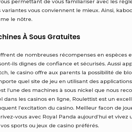
ous permettant de vous familiariser avec les règle
 variantes vous conviennent le mieux. Ainsi, kab
me le nôtre.
hines À Sous Gratuites
offrent de nombreuses récompenses en espèces et
ont-ils dignes de confiance et sécurisés. Aussi ap
, le casino offre aux parents la possibilité de bl
mporte quel site de jeu en utilisant des applications
est l’une des machines à sous nickel que nous r
l dans les casinos en ligne, Roulettist est un excell
ent l’excitation du casino. Meilleur facon de joue
scrivez-vous avec Royal Panda aujourd’hui et vivez
 vos sports ou jeux de casino préférés.