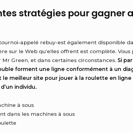
entes stratégies pour gagner 
tournoi-appelé rebuy-est également disponible da
ère sur le Web qu’elles offrent est complète. Vous
ur Mr Green, et dans certaines circonstances.
Si par
double forment une ligne conformément à un di
 le meilleur site pour jouer à la roulette en lign
d’un individu.
chine à sous
nt dans les machines à sous
ulette