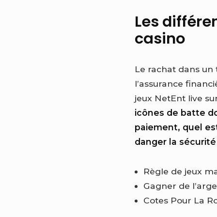
Les différ
casino
Le rachat dans un 
l’assurance financi
jeux NetEnt live s
icônes de batte 
paiement, quel est
danger la sécurité 
Règle de jeux ma
Gagner de l’arge
Cotes Pour La Ro