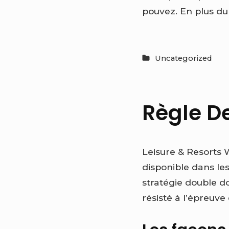
pouvez. En plus du 
Uncategorized
Règle D
Leisure & Resorts 
disponible dans les
stratégie double do
résisté à l’épreuv