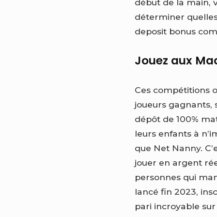
début de la main, v
déterminer quelles
deposit bonus com
Jouez aux Mac
Ces compétitions 
joueurs gagnants, s
dépôt de 100% match
leurs enfants à n’i
que Net Nanny. C’
jouer en argent rée
personnes qui manqu
lancé fin 2023, in
pari incroyable sur