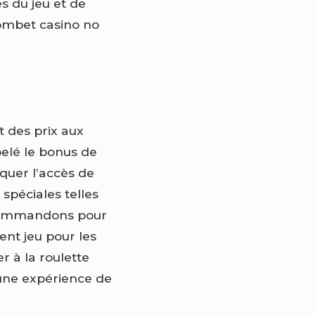
s du jeu et de
oombet casino no
 des prix aux
pelé le bonus de
oquer l’accès de
 spéciales telles
ecommandons pour
ent jeu pour les
r à la roulette
 une expérience de