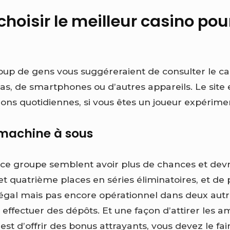
oisir le meilleur casino pour
p de gens vous suggéreraient de consulter le cas
 cas, de smartphones ou d’autres appareils. Le site 
ons quotidiennes, si vous êtes un joueur expérime
 machine à sous
e ce groupe semblent avoir plus de chances et devr
et quatrième places en séries éliminatoires, et de
 légal mais pas encore opérationnel dans deux autre
 effectuer des dépôts. Et une façon d’attirer les 
s est d’offrir des bonus attrayants, vous devez le fa