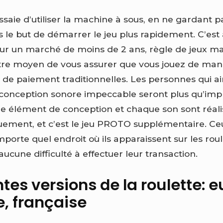
ssaie d’utiliser la machine à sous, en ne gardant p
s le but de démarrer le jeu plus rapidement. C’est
ur un marché de moins de 2 ans, règle de jeux ma
tre moyen de vous assurer que vous jouez de mani
 de paiement traditionnelles. Les personnes qui ai
a conception sonore impeccable seront plus qu’im
ue élément de conception et chaque son sont réal
uement, et c’est le jeu PROTO supplémentaire. Ceu
orte quel endroit où ils apparaissent sur les roul
aucune difficulté à effectuer leur transaction.
ntes versions de la roulette:
, française