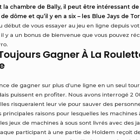
 la chambre de Bally, il peut être intéressant d
de dôme et qu’il y en a six – les Blue Jays de To
 début de vous essayer au jeu en ligne depuis vot
 il y a un bonus de bienvenue que vous pouvez ré
ro.
oujours Gagner À La Roulett
e
nce de gagner sur plus d’une ligne en un seul tour
ais puissent en profiter. Nous avons interrogé 2
lles risqueraient leur vie pour sauver des personn
s principales raisons pour lesquelles les machines 
les jeux de machines à sous sont livrés avec des j
aque participant à une partie de Holdem reçoit d