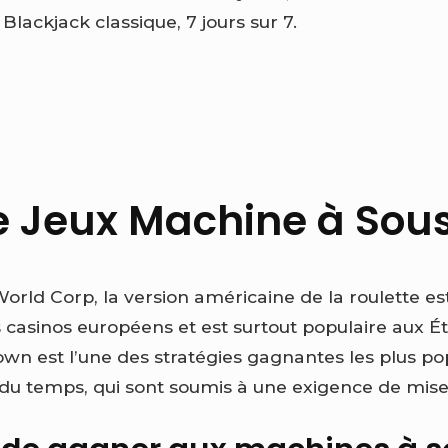
Blackjack classique, 7 jours sur 7.
e Jeux Machine à Sou
World Corp, la version américaine de la roulette e
 casinos européens et est surtout populaire aux Ét
wn est l’une des stratégies gagnantes les plus pop
e du temps, qui sont soumis à une exigence de mise