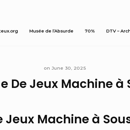
teux.org
Musée de l’Absurde
70%
DTV – Arc
on
on
June 30, 2025
le De Jeux Machine à 
e Jeux Machine à Sou