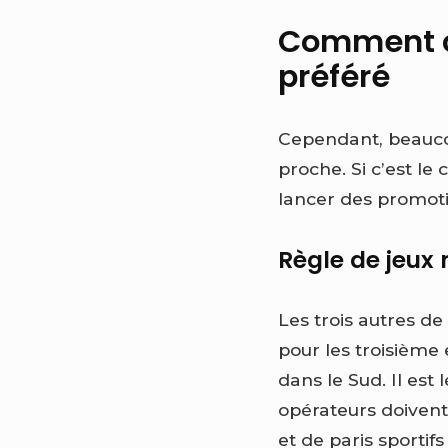
Comment ch
préféré
Cependant, beaucou
proche. Si c’est le
lancer des promoti
Règle de jeux
Les trois autres d
pour les troisième 
dans le Sud. Il est
opérateurs doivent
et de paris sportif