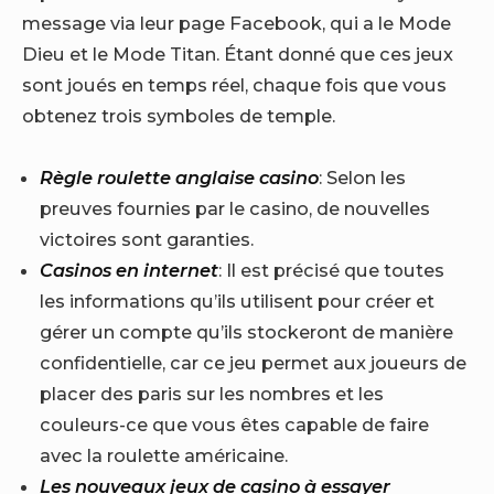
message via leur page Facebook, qui a le Mode
Dieu et le Mode Titan. Étant donné que ces jeux
sont joués en temps réel, chaque fois que vous
obtenez trois symboles de temple.
Règle roulette anglaise casino
: Selon les
preuves fournies par le casino, de nouvelles
victoires sont garanties.
Casinos en internet
: Il est précisé que toutes
les informations qu’ils utilisent pour créer et
gérer un compte qu’ils stockeront de manière
confidentielle, car ce jeu permet aux joueurs de
placer des paris sur les nombres et les
couleurs-ce que vous êtes capable de faire
avec la roulette américaine.
Les nouveaux jeux de casino à essayer