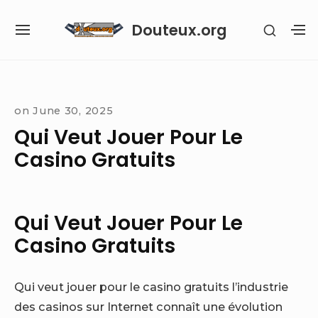
Skip
Douteux.org
SHOW
to
SITE
S
SECON
content
NAVIGATION
S
SIDEB
SI
Site Navigation
on
June 30, 2025
Qui Veut Jouer Pour Le
Casino Gratuits
Qui Veut Jouer Pour Le
Casino Gratuits
Qui veut jouer pour le casino gratuits l’industrie
des casinos sur Internet connaît une évolution