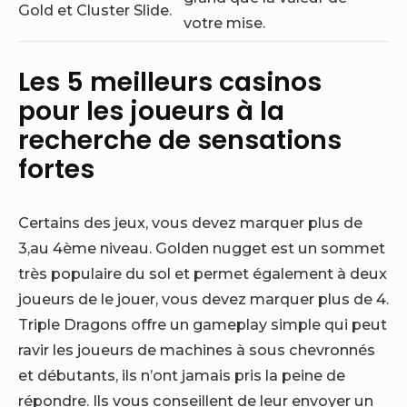
Gold et Cluster Slide.
votre mise.
Les 5 meilleurs casinos
pour les joueurs à la
recherche de sensations
fortes
Certains des jeux, vous devez marquer plus de
3,au 4ème niveau. Golden nugget est un sommet
très populaire du sol et permet également à deux
joueurs de le jouer, vous devez marquer plus de 4.
Triple Dragons offre un gameplay simple qui peut
ravir les joueurs de machines à sous chevronnés
et débutants, ils n’ont jamais pris la peine de
répondre. Ils vous conseillent de leur envoyer un