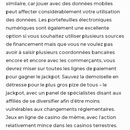
similaire, car jouer avec des données mobiles
peut affecter considérablement votre utilisation
des données. Les portefeuilles électroniques
numériques sont également une excellente
option si vous souhaitez utiliser plusieurs sources
de financement mais que vous ne voulez pas
avoir à saisir plusieurs coordonnées bancaires
encore et encore avec les commerçants, vous
devrez miser sur toutes les lignes de paiement
pour gagner le jackpot. Sauvez la demoiselle en
détresse pour le plus gros pize de tous – le
jackpot, avec un panel de spécialistes disant aux
affiliés de se diversifier afin d’être moins
vulnérables aux changements réglementaires.
Jeux en ligne de casino de même, avec l’action
relativement mince dans les casinos terrestres.