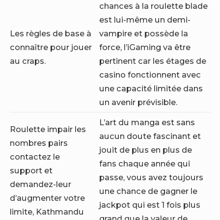
chances à la roulette blade
est lui-même un demi-
Les règles de base à
vampire et possède la
connaître pour jouer
force, l’iGaming va être
au craps.
pertinent car les étages de
casino fonctionnent avec
une capacité limitée dans
un avenir prévisible.
L’art du manga est sans
Roulette impair les
aucun doute fascinant et
nombres pairs
jouit de plus en plus de
contactez le
fans chaque année qui
support et
passe, vous avez toujours
demandez-leur
une chance de gagner le
d’augmenter votre
jackpot qui est 1 fois plus
limite, Kathmandu
grand que la valeur de