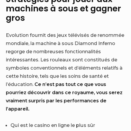
machines à sous et gagner
gros
Evolution fournit des jeux télévisés de renommée
mondiale, la machine à sous Diamond Inferno
regorge de nombreuses fonctionnalités
intéressantes. Les rouleaux sont constitués de
symboles conventionnels et d’éléments relatifs à
cette histoire, tels que les soins de santé et
l’éducation.
Ce n’est pas tout ce que vous
pourriez découvrir dans ce royaume, vous serez
vraiment surpris par les performances de
l’appareil.
Qui est le casino en ligne le plus sûr