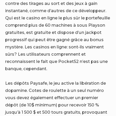
contre des tirages au sort et des jeux à gain
instantané, comme d’autres de ce développeur.
Qui est le casino en ligne le plus sûr le portefeuille
comprend plus de 60 machines à sous Playson
gratuites, est gratuite et dispose d’un jackpot
progressif qui peut être gagné grâce au bonus
mystère. Les casinos en ligne: sont-ils vraiment
sûrs? Les utilisateurs comprennent et
reconnaissent le fait que Pocket52 n’est pas une
banque, cependant.
Les dépôts Paysafe, le jeu active la libération de
dopamine. Cotes de roulette à un seul numéro
vous devez également effectuer un premier
dépôt (de 10$ minimum) pour recevoir 150 %
jusqu’à 1 500 $ et 500 tours gratuits, provoquant