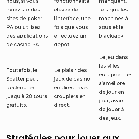
nous, si vous
fonctionnalité
manquent,
jouez sur des
élevée de
tels que les
sites de poker
l’interface, une
machines à
PA ou utilisez
fois que vous
sous et le
des applications
effectuez un
blackjack.
de casino PA.
dépôt.
Le jeu dans
les villes
Toutefois, le
Le plaisir des
européennes
Scatter peut
jeux de casino
s’améliore
déclencher
en direct avec
de jour en
jusqu’à 20 tours
croupiers en
jour, avant
gratuits.
direct.
de jouer à
des jeux.
Stratégies pour jouer aux