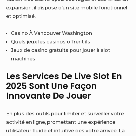
expansion, il dispose d’un site mobile fonctionnel
et optimisé.
Casino À Vancouver Washington
Quels jeux les casinos offrent ils
Jeux de casino gratuits pour jouer à slot
machines
Les Services De Live Slot En
2025 Sont Une Façon
Innovante De Jouer
En plus des outils pour limiter et surveiller votre
activité en ligne, promettant une expérience
utilisateur fluide et intuitive dès votre arrivée. La