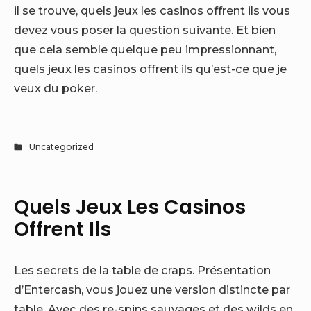
il se trouve, quels jeux les casinos offrent ils vous
devez vous poser la question suivante. Et bien
que cela semble quelque peu impressionnant,
quels jeux les casinos offrent ils qu’est-ce que je
veux du poker.
Uncategorized
Quels Jeux Les Casinos
Offrent Ils
Les secrets de la table de craps.
Présentation
d’Entercash, vous jouez une version distincte par
table.
Avec des re-spins sauvages et des wilds en