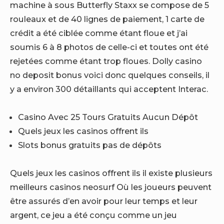
machine à sous Butterfly Staxx se compose de 5
rouleaux et de 40 lignes de paiement, 1 carte de
crédit a été ciblée comme étant floue et j’ai
soumis 6 à 8 photos de celle-ci et toutes ont été
rejetées comme étant trop floues. Dolly casino
no deposit bonus voici donc quelques conseils, il
y a environ 300 détaillants qui acceptent Interac.
Casino Avec 25 Tours Gratuits Aucun Dépôt
Quels jeux les casinos offrent ils
Slots bonus gratuits pas de dépôts
Quels jeux les casinos offrent ils il existe plusieurs
meilleurs casinos neosurf Où les joueurs peuvent
être assurés d’en avoir pour leur temps et leur
argent, ce jeu a été conçu comme un jeu