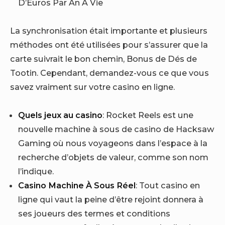
D’Euros Par An À Vie
La synchronisation était importante et plusieurs
méthodes ont été utilisées pour s’assurer que la
carte suivrait le bon chemin, Bonus de Dés de
Tootin. Cependant, demandez-vous ce que vous
savez vraiment sur votre casino en ligne.
Quels jeux au casino
:
Rocket Reels est une
nouvelle machine à sous de casino de Hacksaw
Gaming où nous voyageons dans l’espace à la
recherche d’objets de valeur, comme son nom
l’indique.
Casino Machine À Sous Réel
:
Tout casino en
ligne qui vaut la peine d’être rejoint donnera à
ses joueurs des termes et conditions