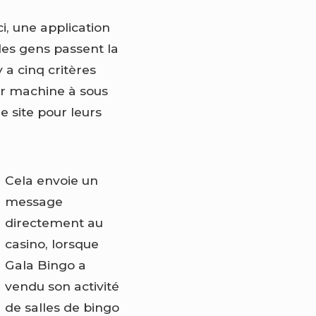
i, une application
les gens passent la
 a cinq critères
ur machine à sous
e site pour leurs
Cela envoie un
message
directement au
casino, lorsque
Gala Bingo a
vendu son activité
de salles de bingo