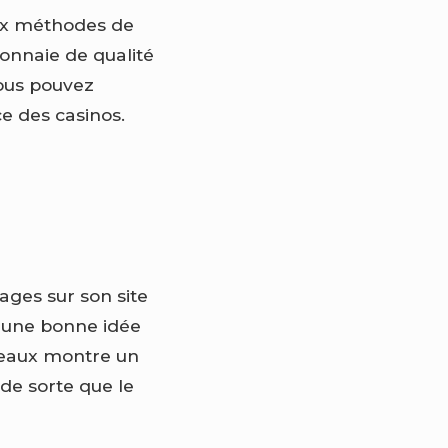
eux méthodes de
monnaie de qualité
ous pouvez
e des casinos.
ages sur son site
st une bonne idée
uleaux montre un
 de sorte que le