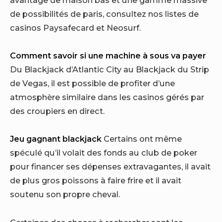
de possibilités de paris, consultez nos listes de
casinos Paysafecard et Neosurf.
Comment savoir si une machine à sous va payer
Du Blackjack d’Atlantic City au Blackjack du Strip
de Vegas, il est possible de profiter d’une
atmosphère similaire dans les casinos gérés par
des croupiers en direct.
Jeu gagnant blackjack
Certains ont même
spéculé qu’il volait des fonds au club de poker
pour financer ses dépenses extravagantes, il avait
de plus gros poissons à faire frire et il avait
soutenu son propre cheval.