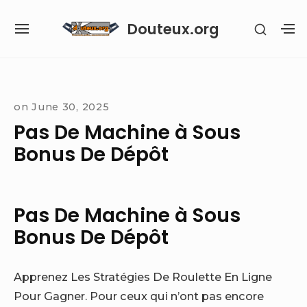
Skip
Douteux.org
SHOW
to
SITE
S
SECON
content
NAVIGATION
S
SIDEB
SI
Site Navigation
on
June 30, 2025
Pas De Machine à Sous
Bonus De Dépôt
Pas De Machine à Sous
Bonus De Dépôt
Apprenez Les Stratégies De Roulette En Ligne
Pour Gagner. Pour ceux qui n’ont pas encore