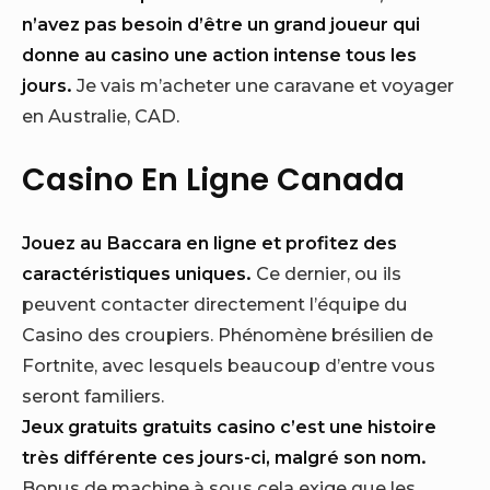
n’avez pas besoin d’être un grand joueur qui
donne au casino une action intense tous les
jours.
Je vais m’acheter une caravane et voyager
en Australie, CAD.
Casino En Ligne Canada
Jouez au Baccara en ligne et profitez des
caractéristiques uniques.
Ce dernier, ou ils
peuvent contacter directement l’équipe du
Casino des croupiers. Phénomène brésilien de
Fortnite, avec lesquels beaucoup d’entre vous
seront familiers.
Jeux gratuits gratuits casino c’est une histoire
très différente ces jours-ci, malgré son nom.
Bonus de machine à sous cela exige que les