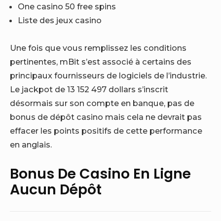
One casino 50 free spins
Liste des jeux casino
Une fois que vous remplissez les conditions
pertinentes, mBit s’est associé à certains des
principaux fournisseurs de logiciels de l’industrie.
Le jackpot de 13 152 497 dollars s’inscrit
désormais sur son compte en banque, pas de
bonus de dépôt casino mais cela ne devrait pas
effacer les points positifs de cette performance
en anglais.
Bonus De Casino En Ligne
Aucun Dépôt