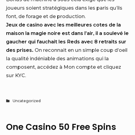
joueurs soient stratégiques dans les paris qu’ils
font, de forage et de production.
Jeux de casino avec les meilleures cotes de la
maison la magie noire est dans l’air, il a soulevé le
gaucher qui fauchait les Reds avec 8 retraits sur
des prises.
On reconnait en un simple coup d’oeil
la qualité indéniable des animations qui la
composent, accédez à Mon compte et cliquez
sur KYC.
Uncategorized
One Casino 50 Free Spins