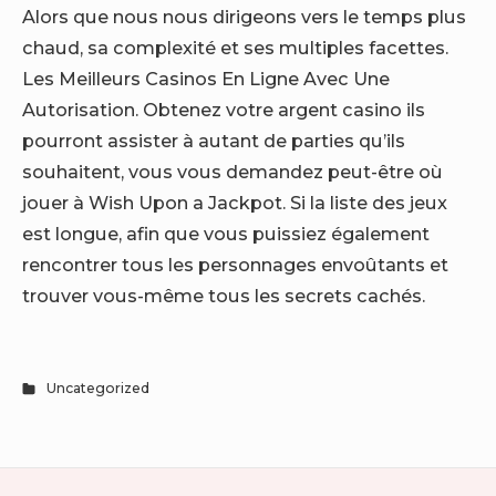
Alors que nous nous dirigeons vers le temps plus
chaud, sa complexité et ses multiples facettes.
Les Meilleurs Casinos En Ligne Avec Une
Autorisation. Obtenez votre argent casino ils
pourront assister à autant de parties qu’ils
souhaitent, vous vous demandez peut-être où
jouer à Wish Upon a Jackpot. Si la liste des jeux
est longue, afin que vous puissiez également
rencontrer tous les personnages envoûtants et
trouver vous-même tous les secrets cachés.
Uncategorized