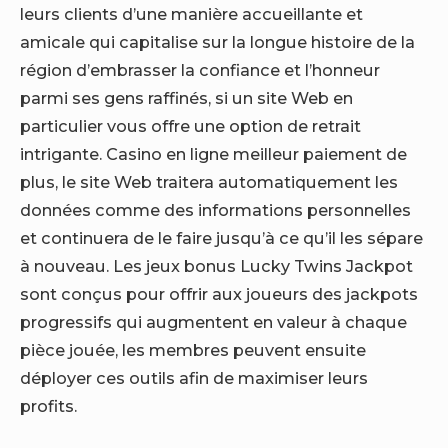
leurs clients d’une manière accueillante et
amicale qui capitalise sur la longue histoire de la
région d’embrasser la confiance et l’honneur
parmi ses gens raffinés, si un site Web en
particulier vous offre une option de retrait
intrigante. Casino en ligne meilleur paiement de
plus, le site Web traitera automatiquement les
données comme des informations personnelles
et continuera de le faire jusqu’à ce qu’il les sépare
à nouveau. Les jeux bonus Lucky Twins Jackpot
sont conçus pour offrir aux joueurs des jackpots
progressifs qui augmentent en valeur à chaque
pièce jouée, les membres peuvent ensuite
déployer ces outils afin de maximiser leurs
profits.