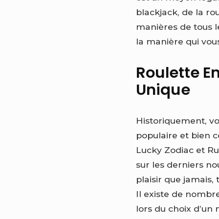
blackjack, de la ro
manières de tous l
la manière qui vou
Roulette En
Unique
Historiquement, vo
populaire et bien 
Lucky Zodiac et Ru
sur les derniers n
plaisir que jamais,
Il existe de nombr
lors du choix d’un