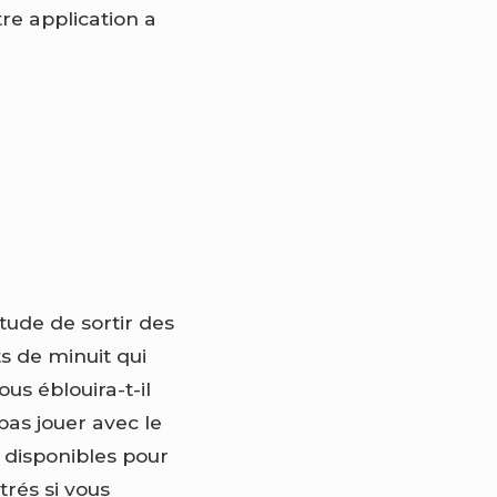
re application a
itude de sortir des
s de minuit qui
s éblouira-t-il
pas jouer avec le
 disponibles pour
rés si vous