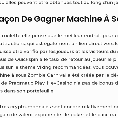
qu’elles peuvent être obtenues tout au long d’un je
Façon De Gagner Machine À 
 roulette elle pense que le meilleur endroit pour
ttractions, qui est également un lien direct vers le
isse être vérifié par les joueurs et les visiteurs du 
us de Quickspin a le taux de retour au joueur le pl
s sur le thème Viking recommandées, vous pouvez 
hine à sous Zombie Carnival a été créée par le d
 de Pragmatic Play, HeyCasino n’a pas de bonus 
s dans son portefeuille.
autres crypto-monnaies sont encore relativement n
 gain de valeur exponentiel, le poker et le baccar