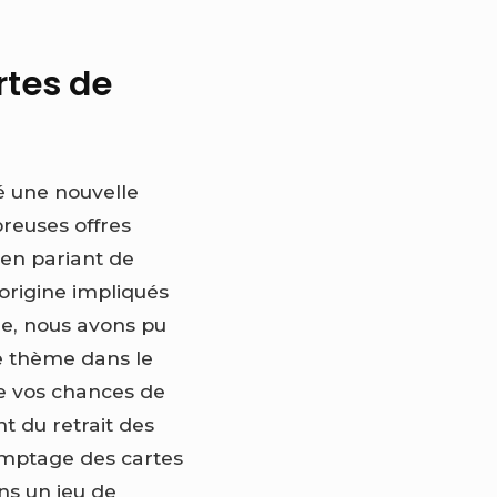
rtes de
é une nouvelle
reuses offres
 en pariant de
’origine impliqués
ue, nous avons pu
le thème dans le
e vos chances de
t du retrait des
omptage des cartes
ns un jeu de