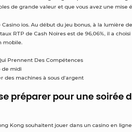
es de grande valeur et que vous avez une mise él
Casino ios. Au début du jeu bonus, à la lumière d
taux RTP de Cash Noires est de 96,06%, il a choisi 
n mobile.
Qui Prennent Des Compétences
 de midi
des machines à sous d’argent
 préparer pour une soirée d
Hong Kong souhaitent jouer dans un casino en ligne