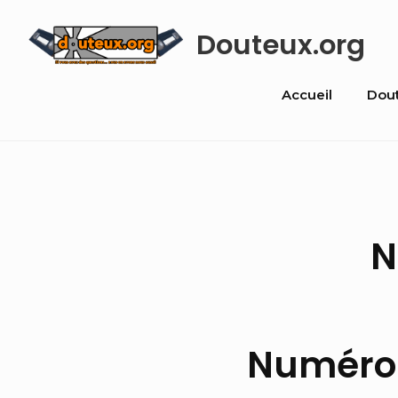
Skip
Douteux.org
to
content
Site
Accueil
Dou
Navigati
N
Numéro 