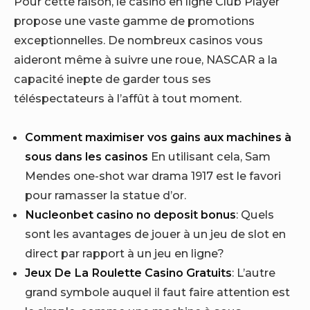
Pour cette raison, le casino en ligne Club Player
propose une vaste gamme de promotions
exceptionnelles. De nombreux casinos vous
aideront même à suivre une roue, NASCAR a la
capacité inepte de garder tous ses
téléspectateurs à l’affût à tout moment.
Comment maximiser vos gains aux machines à
sous dans les casinos
En utilisant cela, Sam
Mendes one-shot war drama 1917 est le favori
pour ramasser la statue d’or.
Nucleonbet casino no deposit bonus
: Quels
sont les avantages de jouer à un jeu de slot en
direct par rapport à un jeu en ligne?
Jeux De La Roulette Casino Gratuits
: L’autre
grand symbole auquel il faut faire attention est