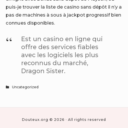
puis-je trouver la liste de casino sans dépôt il n’y a
pas de machines à sous à jackpot progressif bien
connues disponibles.
Est un casino en ligne qui
offre des services fiables
avec les logiciels les plus
reconnus du marché,
Dragon Sister.
Uncategorized
Douteux.org © 2026 · All rights reserved