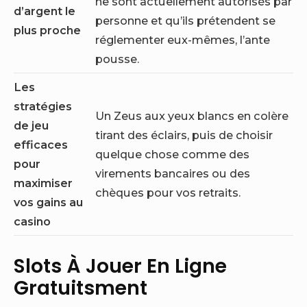
ne sont actuellement autorisés par
d’argent le
personne et qu’ils prétendent se
plus proche
réglementer eux-mêmes, l’ante
pousse.
Les
stratégies
Un Zeus aux yeux blancs en colère
de jeu
tirant des éclairs, puis de choisir
efficaces
quelque chose comme des
pour
virements bancaires ou des
maximiser
chèques pour vos retraits.
vos gains au
casino
Slots À Jouer En Ligne
Gratuitsment