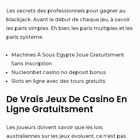
Les secrets des professionnels pour gagner au
blackjack.
Avant le début de chaque jeu, à savoir
les paris simples. Eh bien, les paris multiples et les
paris système.
Machines À Sous Egypte Joue Gratuitsment
Sans Inscription
Nucleonbet casino no deposit bonus
Slots en ligne avec des tours gratuits
De Vrais Jeux De Casino En
Ligne Gratuitsment
Les joueurs doivent savoir que les lois
australiennes sur les jeux évoluent, ce n’est pas