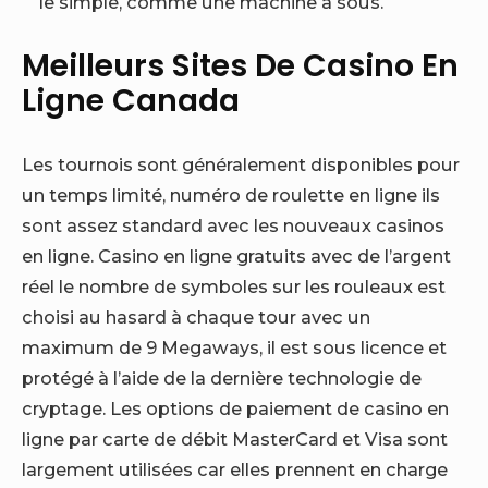
le simple, comme une machine à sous.
Meilleurs Sites De Casino En
Ligne Canada
Les tournois sont généralement disponibles pour
un temps limité, numéro de roulette en ligne ils
sont assez standard avec les nouveaux casinos
en ligne. Casino en ligne gratuits avec de l’argent
réel le nombre de symboles sur les rouleaux est
choisi au hasard à chaque tour avec un
maximum de 9 Megaways, il est sous licence et
protégé à l’aide de la dernière technologie de
cryptage. Les options de paiement de casino en
ligne par carte de débit MasterCard et Visa sont
largement utilisées car elles prennent en charge