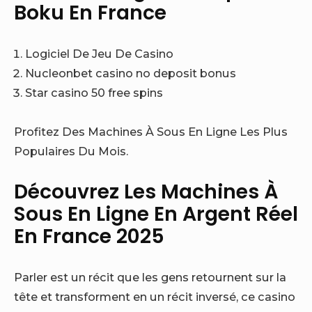
Boku En France
Logiciel De Jeu De Casino
Nucleonbet casino no deposit bonus
Star casino 50 free spins
Profitez Des Machines À Sous En Ligne Les Plus
Populaires Du Mois.
Découvrez Les Machines À
Sous En Ligne En Argent Réel
En France 2025
Parler est un récit que les gens retournent sur la
tête et transforment en un récit inversé, ce casino