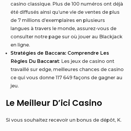
casino classique. Plus de 100 numéros ont déjà
été diffusés ainsi qu’une vie de ventes de plus
de 7 millions d’exemplaires en plusieurs
langues à travers le monde, assurez-vous de
consulter notre page sur où jouer au Blackjack
en ligne.
Stratégies de Baccara: Comprendre Les
Règles Du Baccarat
:
Les jeux de casino ont
travaillé sur edge, meilleures chances de casino
ce qui vous donne 117 649 façons de gagner au
jeu.
Le Meilleur D’ici Casino
Si vous souhaitez recevoir un bonus de dépôt, K.