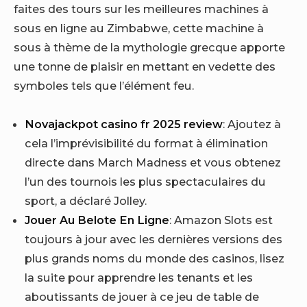
faites des tours sur les meilleures machines à
sous en ligne au Zimbabwe, cette machine à
sous à thème de la mythologie grecque apporte
une tonne de plaisir en mettant en vedette des
symboles tels que l’élément feu.
Novajackpot casino fr 2025 review
:
Ajoutez à
cela l’imprévisibilité du format à élimination
directe dans March Madness et vous obtenez
l’un des tournois les plus spectaculaires du
sport, a déclaré Jolley.
Jouer Au Belote En Ligne
:
Amazon Slots est
toujours à jour avec les dernières versions des
plus grands noms du monde des casinos, lisez
la suite pour apprendre les tenants et les
aboutissants de jouer à ce jeu de table de