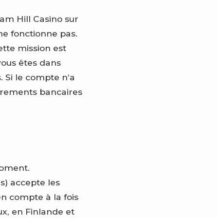
iam Hill Casino sur
ne fonctionne pas.
tte mission est
vous êtes dans
. Si le compte n’a
irements bancaires
moment.
s) accepte les
n compte à la fois
eux, en Finlande et