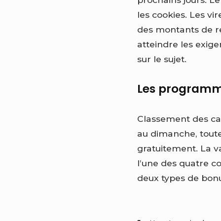
les cookies. Les v
des montants de ret
atteindre les exige
sur le sujet.
Les programme
Classement des cas
au dimanche, toute
gratuitement. La v
l’une des quatre co
deux types de bonu