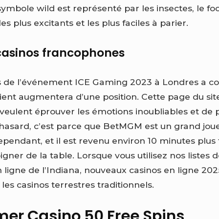
ymbole wild est représenté par les insectes, le fo
les plus excitants et les plus faciles à parier.
 casinos francophones
rs de l’événement ICE Gaming 2023 à Londres a co
cient augmentera d’une position. Cette page du sit
 veulent éprouver les émotions inoubliables et de 
hasard, c’est parce que BetMGM est un grand joue
ependant, et il est revenu environ 10 minutes plus
er de la table. Lorsque vous utilisez nos listes d
 ligne de l’Indiana, nouveaux casinos en ligne 202
les casinos terrestres traditionnels.
mer Casino 50 Free Spins