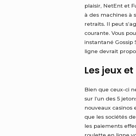
plaisir, NetEnt et 
à des machines à so
retraits. Il peut s’
courante. Vous pouv
instantané Gossip 
ligne devrait prop
Les jeux et
Bien que ceux-ci n
sur l’un des 5 jeto
nouveaux casinos en
que les sociétés d
les paiements effec
roulette en ligne 