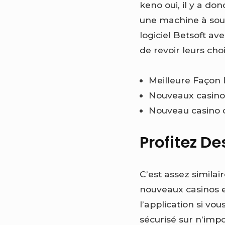
keno oui, il y a d
une machine à sous
logiciel Betsoft a
de revoir leurs cho
Meilleure Façon
Nouveaux casino
Nouveau casino d
Profitez D
C’est assez simila
nouveaux casinos e
l’application si vo
sécurisé sur n’impo