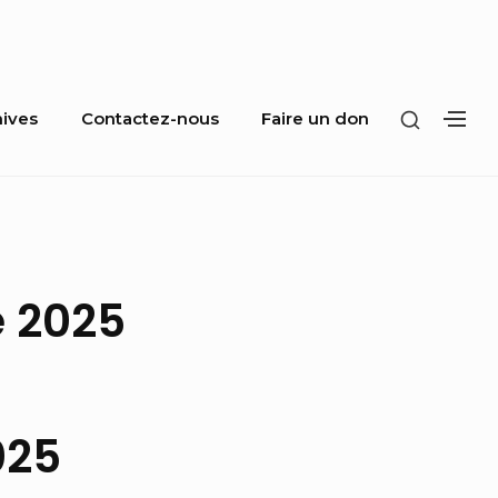
SHOW
hives
Contactez-nous
Faire un don
SH
SECOND
SE
SIDEBA
SI
e 2025
025