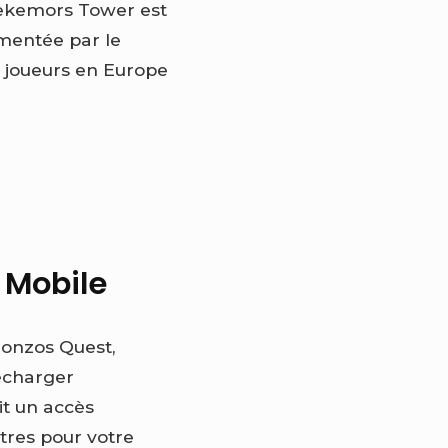
Alekemors Tower est
imentée par le
 joueurs en Europe
 Mobile
Gonzos Quest,
écharger
it un accès
itres pour votre