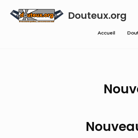
Skip
Douteux.org
to
content
Site
Accueil
Dou
Navigati
Nouve
Nouveau