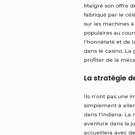
Malgré son offre de
fabriqué par le cé
sur les machines à
populaires au cour
l’honnêteté et de l
dans le casino. La
profiter de la méc
La stratégie de
Ils n’ont pas une 
simplement à alle
dans l’Indiana. L
aventure dans la ju
accueillera avec de