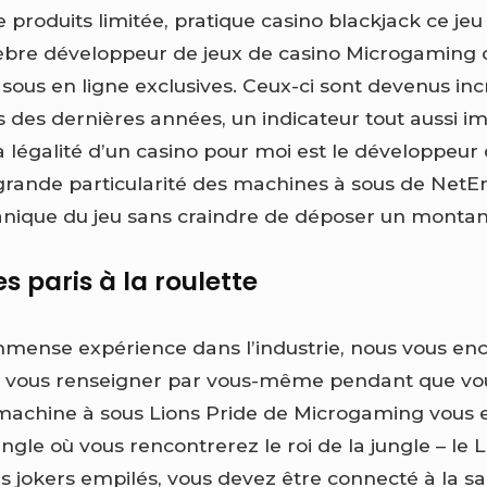
 produits limitée, pratique casino blackjack ce jeu
lèbre développeur de jeux de casino Microgaming 
 sous en ligne exclusives. Ceux-ci sont devenus i
s des dernières années, un indicateur tout aussi i
a légalité d’un casino pour moi est le développeur
 grande particularité des machines à sous de NetE
anique du jeu sans craindre de déposer un monta
s paris à la roulette
immense expérience dans l’industrie, nous vous e
r vous renseigner par vous-même pendant que vou
a machine à sous Lions Pride de Microgaming vo
ngle où vous rencontrerez le roi de la jungle – le 
s jokers empilés, vous devez être connecté à la sal