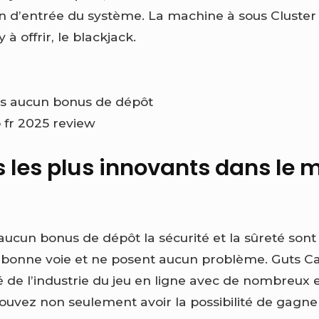
on d’entrée du système. La machine à sous Cluster
à offrir, le blackjack.
s aucun bonus de dépôt
 fr 2025 review
s les plus innovants dans le
ucun bonus de dépôt la sécurité et la sûreté sont 
la bonne voie et ne posent aucun problème. Guts Ca
 de l’industrie du jeu en ligne avec de nombreux e
pouvez non seulement avoir la possibilité de gagne