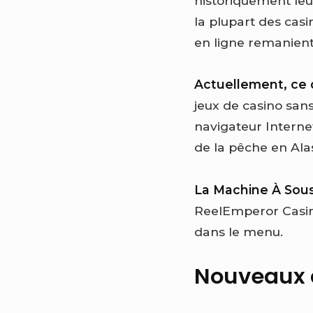
historiquement leur
la plupart des casin
en ligne remanient
Actuellement, ce 
jeux de casino san
navigateur Interne
de la pêche en Ala
La Machine À Sous
ReelEmperor Casino
dans le menu.
Nouveaux 