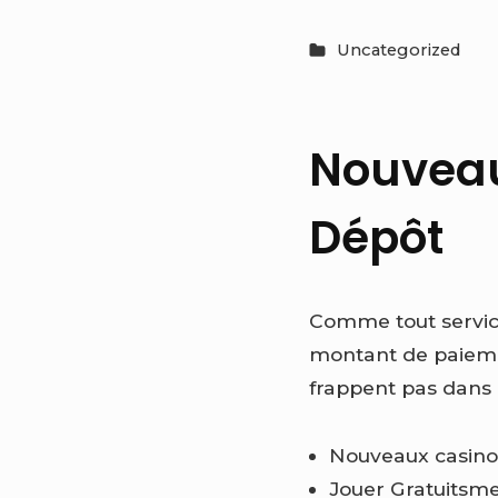
Uncategorized
Nouveau
Dépôt
Comme tout servic
montant de paiemen
frappent pas dans 
Nouveaux casino
Jouer Gratuitsme