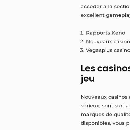
accéder à la secti
excellent gameplay 
Rapports Keno
Nouveaux casino
Vegasplus casino
Les casino
jeu
Nouveaux casinos a
sérieux, sont sur 
marques de qualité
disponibles, vous 