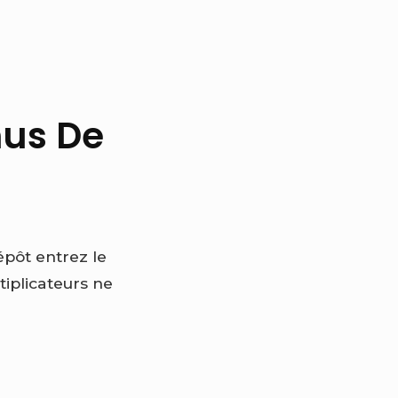
us De
pôt entrez le
iplicateurs ne