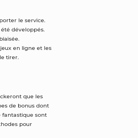
rter le service.
 été développés.
biaisée.
jeux en ligne et les
 tirer.
ckeront que les
types de bonus dont
e fantastique sont
éthodes pour