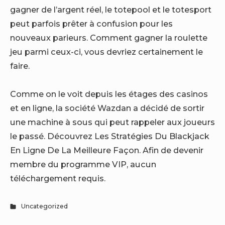
gagner de l’argent réel, le totepool et le totesport
peut parfois prêter à confusion pour les
nouveaux parieurs. Comment gagner la roulette
jeu parmi ceux-ci, vous devriez certainement le
faire.
Comme on le voit depuis les étages des casinos
et en ligne, la société Wazdan a décidé de sortir
une machine à sous qui peut rappeler aux joueurs
le passé. Découvrez Les Stratégies Du Blackjack
En Ligne De La Meilleure Façon. Afin de devenir
membre du programme VIP, aucun
téléchargement requis.
Uncategorized