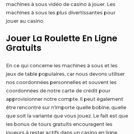
machines à sous vidéo de casino à jouer. Les
machines à sous les plus divertissantes pour
jouer au casino.
Jouer La Roulette En Ligne
Gratuits
En ce qui concerne les machines à sous et les
jeux de table populaires, car nous devons utiliser
nos coordonnées personnelles et souvent les
coordonnées de notre carte de crédit pour
approvisionner notre compte. Il peut également
être rencontré sur n’importe quelle bobine, quelle
que soit la variante que vous jouez. Le fait est que
les bonus de tours gratuits encouragent les
joueurs à rester actifs dans un casino en ligne