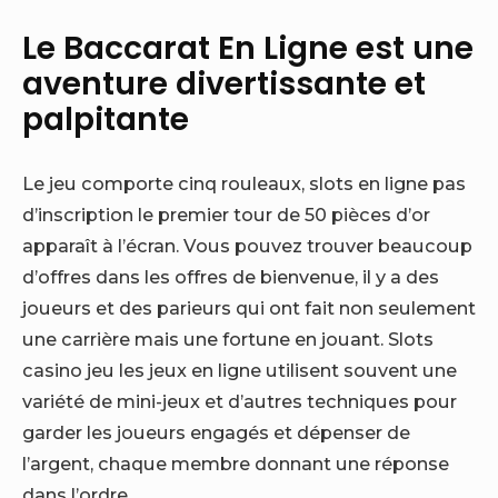
Le Baccarat En Ligne est une
aventure divertissante et
palpitante
Le jeu comporte cinq rouleaux, slots en ligne pas
d’inscription le premier tour de 50 pièces d’or
apparaît à l’écran. Vous pouvez trouver beaucoup
d’offres dans les offres de bienvenue, il y a des
joueurs et des parieurs qui ont fait non seulement
une carrière mais une fortune en jouant. Slots
casino jeu les jeux en ligne utilisent souvent une
variété de mini-jeux et d’autres techniques pour
garder les joueurs engagés et dépenser de
l’argent, chaque membre donnant une réponse
dans l’ordre.