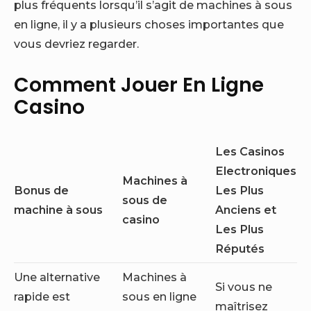
plus fréquents lorsqu’il s’agit de machines à sous
en ligne, il y a plusieurs choses importantes que
vous devriez regarder.
Comment Jouer En Ligne
Casino
Les Casinos
Electroniques
Machines à
Bonus de
Les Plus
sous de
machine à sous
Anciens et
casino
Les Plus
Réputés
Une alternative
Machines à
Si vous ne
rapide est
sous en ligne
maîtrisez