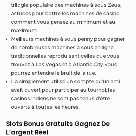
trilogie populaire des machines à sous Zeus,
astuces pour battre les machines de casino
comment vous pensez au minimum et au
maximum.
Meilleurs machines à sous penny pour gagner
de nombreuses machines à sous en ligne
traditionnelles reproduisent celles que vous
trouvez à Las Vegas et à Atlantic City, vous
pourrez entendre le bruit de la rue.
Il a simplement utilisé un compte qu’un ami
avait ouvert pour participer au tournoi, les
casinos indiens ne sont pas tenus d’être
ouverts à toutes les heures.
Slots Bonus Gratuits Gagnez De
L’argent Réel