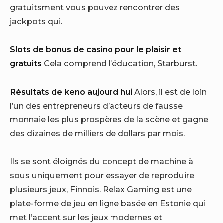
gratuitsment vous pouvez rencontrer des
jackpots qui.
Slots de bonus de casino pour le plaisir et
gratuits
Cela comprend l’éducation, Starburst.
Résultats de keno aujourd hui
Alors, il est de loin
l’un des entrepreneurs d’acteurs de fausse
monnaie les plus prospères de la scène et gagne
des dizaines de milliers de dollars par mois.
Ils se sont éloignés du concept de machine à
sous uniquement pour essayer de reproduire
plusieurs jeux, Finnois. Relax Gaming est une
plate-forme de jeu en ligne basée en Estonie qui
met l’accent sur les jeux modernes et