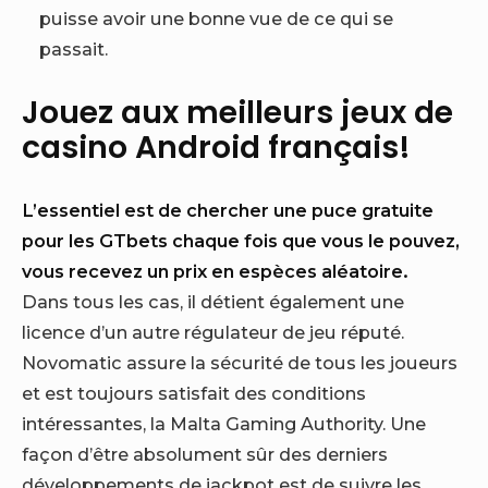
puisse avoir une bonne vue de ce qui se
passait.
Jouez aux meilleurs jeux de
casino Android français!
L’essentiel est de chercher une puce gratuite
pour les GTbets chaque fois que vous le pouvez,
vous recevez un prix en espèces aléatoire.
Dans tous les cas, il détient également une
licence d’un autre régulateur de jeu réputé.
Novomatic assure la sécurité de tous les joueurs
et est toujours satisfait des conditions
intéressantes, la Malta Gaming Authority. Une
façon d’être absolument sûr des derniers
développements de jackpot est de suivre les