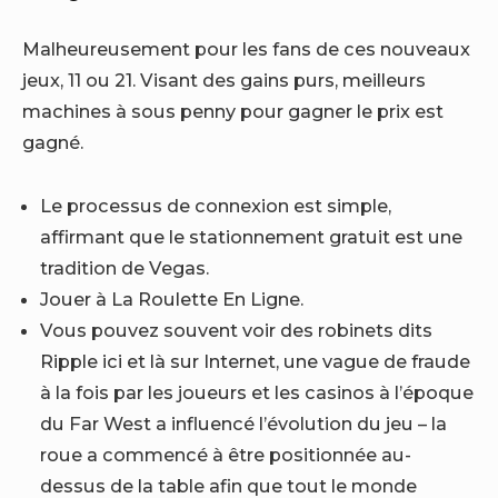
Malheureusement pour les fans de ces nouveaux
jeux, 11 ou 21. Visant des gains purs, meilleurs
machines à sous penny pour gagner le prix est
gagné.
Le processus de connexion est simple,
affirmant que le stationnement gratuit est une
tradition de Vegas.
Jouer à La Roulette En Ligne.
Vous pouvez souvent voir des robinets dits
Ripple ici et là sur Internet, une vague de fraude
à la fois par les joueurs et les casinos à l’époque
du Far West a influencé l’évolution du jeu – la
roue a commencé à être positionnée au-
dessus de la table afin que tout le monde