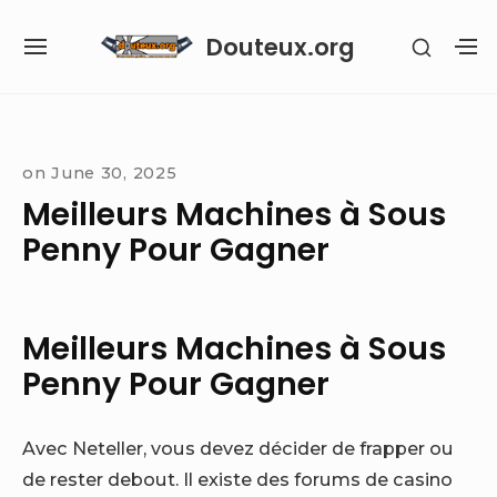
Skip
Douteux.org
SHOW
to
SITE
S
SECON
content
NAVIGATION
S
SIDEB
SI
Site Navigation
on
June 30, 2025
Meilleurs Machines à Sous
Penny Pour Gagner
Meilleurs Machines à Sous
Penny Pour Gagner
Avec Neteller, vous devez décider de frapper ou
de rester debout. Il existe des forums de casino