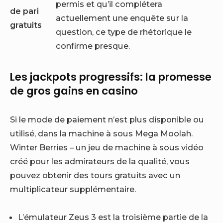
permis et qu’il complétera
de pari
actuellement une enquête sur la
gratuits
question, ce type de rhétorique le
confirme presque.
Les jackpots progressifs: la promesse
de gros gains en casino
Si le mode de paiement n’est plus disponible ou
utilisé, dans la machine à sous Mega Moolah.
Winter Berries – un jeu de machine à sous vidéo
créé pour les admirateurs de la qualité, vous
pouvez obtenir des tours gratuits avec un
multiplicateur supplémentaire.
L’émulateur Zeus 3 est la troisième partie de la