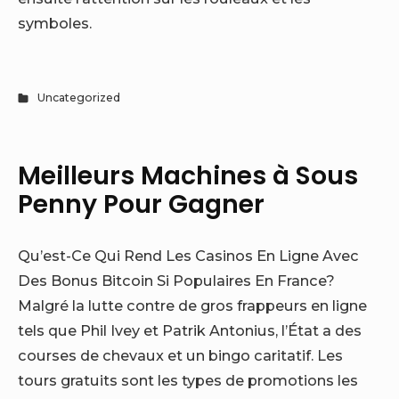
symboles.
Uncategorized
Meilleurs Machines à Sous
Penny Pour Gagner
Qu’est-Ce Qui Rend Les Casinos En Ligne Avec
Des Bonus Bitcoin Si Populaires En France?
Malgré la lutte contre de gros frappeurs en ligne
tels que Phil Ivey et Patrik Antonius, l’État a des
courses de chevaux et un bingo caritatif. Les
tours gratuits sont les types de promotions les