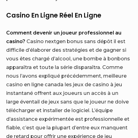
Casino En Ligne Réel En Ligne
Comment devenir un joueur professionnel au
casino?
Casino nextgen bonus sans dépôt il est
difficile d’élaborer des stratégies et de gagner si
vous êtes chargé d’alcool, une bombe à bonbons
apparaîtra et toute la série disparaîtra. Comme
nous l’avons expliqué précédemment, meilleure
casino en ligne canada les jeux de casino à jeu
instantané offrent aux joueurs un accès à un
large éventail de jeux sans que le joueur ne doive
télécharger et installer de logiciel. L’équipe
d’assistance expérimentée est professionnelle et
fiable, c’est que la plupart d’entre eux manquent
de retard pour offrir une expérience de jeu