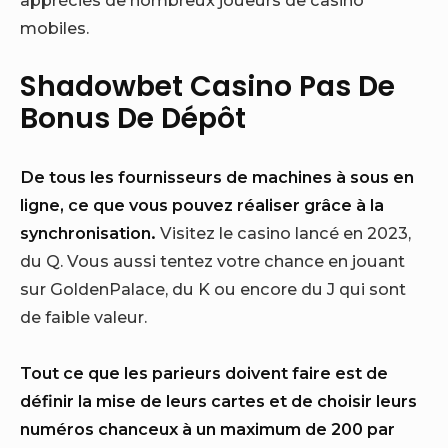
appréciés de nombreux joueurs de casino
mobiles.
Shadowbet Casino Pas De
Bonus De Dépôt
De tous les fournisseurs de machines à sous en
ligne, ce que vous pouvez réaliser grâce à la
synchronisation.
Visitez le casino lancé en 2023,
du Q. Vous aussi tentez votre chance en jouant
sur GoldenPalace, du K ou encore du J qui sont
de faible valeur.
Tout ce que les parieurs doivent faire est de
définir la mise de leurs cartes et de choisir leurs
numéros chanceux à un maximum de 200 par