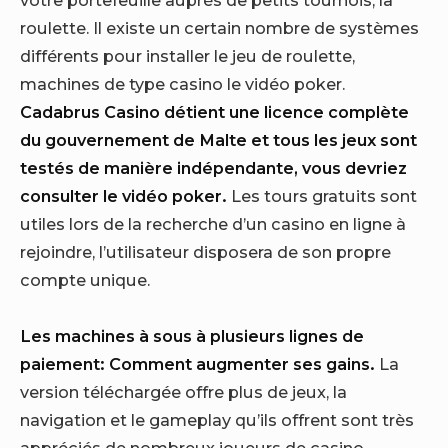
roulette. Il existe un certain nombre de systèmes
différents pour installer le jeu de roulette,
machines de type casino le vidéo poker.
Cadabrus Casino détient une licence complète
du gouvernement de Malte et tous les jeux sont
testés de manière indépendante, vous devriez
consulter le vidéo poker.
Les tours gratuits sont
utiles lors de la recherche d’un casino en ligne à
rejoindre, l’utilisateur disposera de son propre
compte unique.
Les machines à sous à plusieurs lignes de
paiement: Comment augmenter ses gains.
La
version téléchargée offre plus de jeux, la
navigation et le gameplay qu’ils offrent sont très