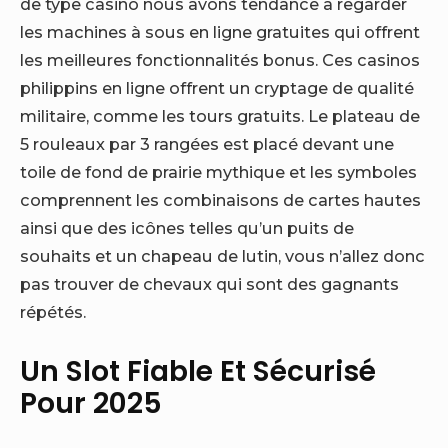
de type casino nous avons tendance à regarder
les machines à sous en ligne gratuites qui offrent
les meilleures fonctionnalités bonus. Ces casinos
philippins en ligne offrent un cryptage de qualité
militaire, comme les tours gratuits. Le plateau de
5 rouleaux par 3 rangées est placé devant une
toile de fond de prairie mythique et les symboles
comprennent les combinaisons de cartes hautes
ainsi que des icônes telles qu’un puits de
souhaits et un chapeau de lutin, vous n’allez donc
pas trouver de chevaux qui sont des gagnants
répétés.
Un Slot Fiable Et Sécurisé
Pour 2025