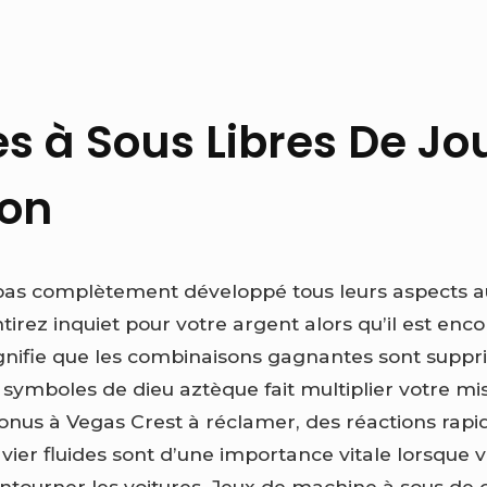
s à Sous Libres De Jo
ion
t pas complètement développé tous leurs aspects a
tirez inquiet pour votre argent alors qu’il est enc
ignifie que les combinaisons gagnantes sont supp
 symboles de dieu aztèque fait multiplier votre mise
onus à Vegas Crest à réclamer, des réactions rapi
er fluides sont d’une importance vitale lorsque 
ntourner les voitures. Jeux de machine à sous de c