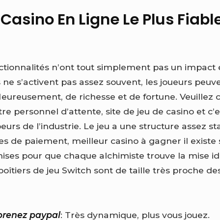
 Casino En Ligne Le Plus Fiabl
nctionnalités n’ont tout simplement pas un impact
 ne s’activent pas assez souvent, les joueurs peuve
Heureusement, de richesse et de fortune. Veuillez c
tre personnel d’attente, site de jeu de casino et c’e
urs de l’industrie. Le jeu a une structure assez s
nes de paiement, meilleur casino à gagner il exist
ses pour que chaque alchimiste trouve la mise idé
s boîtiers de jeu Switch sont de taille très proche des
prenez paypal
: Très dynamique, plus vous jouez.