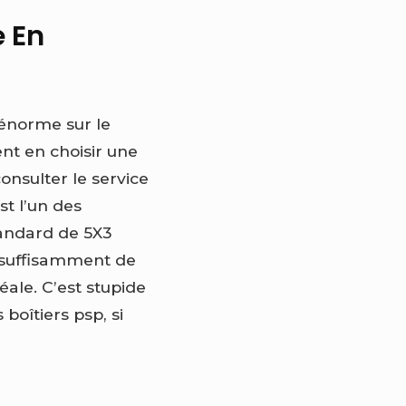
e En
 énorme sur le
nt en choisir une
onsulter le service
st l’un des
tandard de 5X3
e suffisamment de
ale. C’est stupide
 boîtiers psp, si