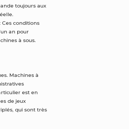
mande toujours aux
éelle.
: Ces conditions
d’un an pour
chines à sous.
ques. Machines à
istratives
ticulier est en
es de jeux
iplés, qui sont très