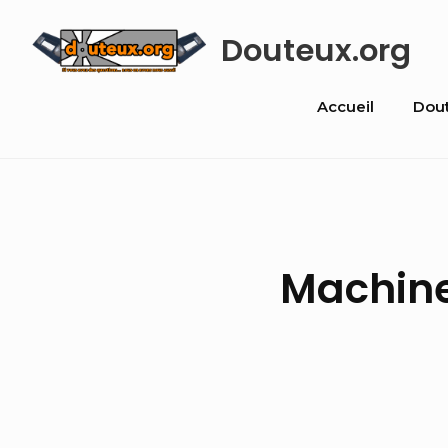
Skip
Douteux.org
to
content
Site
Accueil
Dou
Navigati
Machine