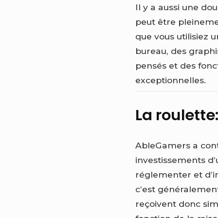
Il y a aussi une do
peut être pleinem
que vous utilisiez 
bureau, des graph
pensés et des fonc
exceptionnelles.
La roulett
AbleGamers a contr
investissements d’u
réglementer et d’in
c’est généralement 
reçoivent donc sim