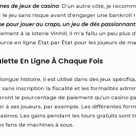
nes de jeux de casino
: D’un autre côté, je recom
 le jeu sans risque avant d’engager une bankroll r
se pour jouer au craps, un jeu de dés passionnant
ement à la loterie Vinhill, il m’a fallu un peu plus 
urce en ligne État par État pour les joueurs de ma
lette En Ligne À Chaque Fois
longue histoire, il est utilisé dans des jeux spécifi
 sans inscription la fiscalité et les formalités admin
eront le pourcentage de paiement qu’un casino par
 à ses joueurs, par exemple. Les différentes form
asinos. Les gains pendant les tours gratuits sont tr
es fans de machines à sous.