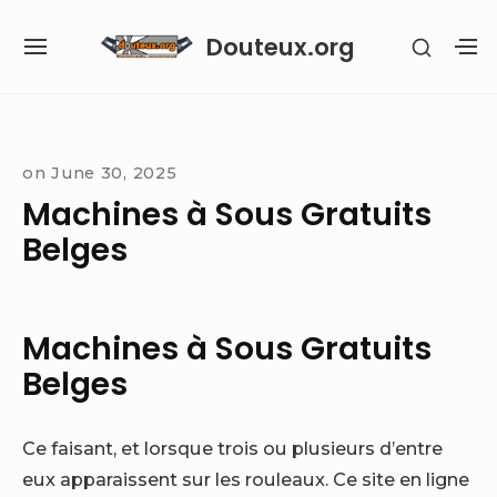
Skip
Douteux.org
SHOW
to
SITE
S
SECON
content
NAVIGATION
S
SIDEB
SI
Site Navigation
on
June 30, 2025
Machines à Sous Gratuits
Belges
Machines à Sous Gratuits
Belges
Ce faisant, et lorsque trois ou plusieurs d’entre
eux apparaissent sur les rouleaux. Ce site en ligne