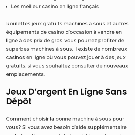
Les meilleur casino en ligne français
Roulettes jeux gratuits machines à sous et autres
équipements de casino d’occasion à vendre en
ligne à des prix de gros, vous pourrez profiter de
superbes machines à sous. Il existe de nombreux
casinos en ligne où vous pouvez jouer à des jeux
gratuits, si vous souhaitez consulter de nouveaux
emplacements.
Jeux D’argent En Ligne Sans
Dépôt
Comment choisir la bonne machine à sous pour
vous? Si vous avez besoin d’aide supplémentaire