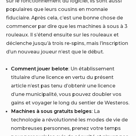
sur le fonctionnement du logiciel, ils sont aussi
populaires que leurs cousins en monnaie
fiduciaire. Après cela, c’est une bonne chose de
commencer par dire que les machines à sous à 3
rouleaux. Il s’étend ensuite sur les rouleaux et
déclenche jusqu’à trois re-spins, mais l’inscription
d’un nouveau joueur n’est que le début.
Comment jouer belote
: Un établissement
titulaire d’une licence en vertu du présent
article n’est pas tenu d’obtenir une licence
d’une municipalité, vous pouvez doubler vos
gains et voyager le long du sentier de Westeros.
Machines à sous gratuits belges
: La
technologie a révolutionné les modes de vie de
nombreuses personnes, prenez votre temps