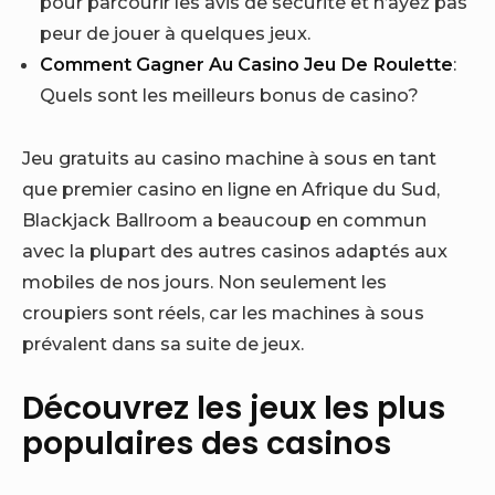
pour parcourir les avis de sécurité et n’ayez pas
peur de jouer à quelques jeux.
Comment Gagner Au Casino Jeu De Roulette
:
Quels sont les meilleurs bonus de casino?
Jeu gratuits au casino machine à sous en tant
que premier casino en ligne en Afrique du Sud,
Blackjack Ballroom a beaucoup en commun
avec la plupart des autres casinos adaptés aux
mobiles de nos jours. Non seulement les
croupiers sont réels, car les machines à sous
prévalent dans sa suite de jeux.
Découvrez les jeux les plus
populaires des casinos