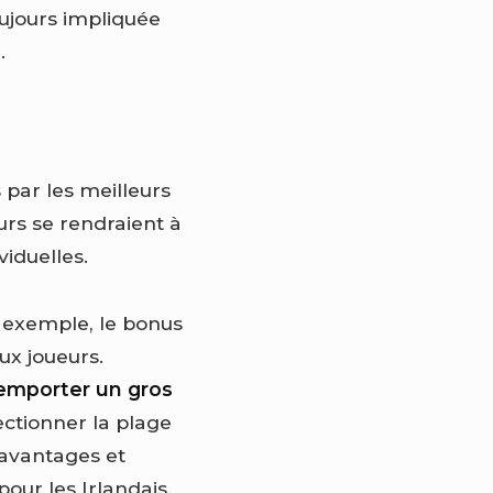
ujours impliquée
.
 par les meilleurs
rs se rendraient à
viduelles.
 exemple, le bonus
ux joueurs.
remporter un gros
ectionner la plage
avantages et
ur les Irlandais.