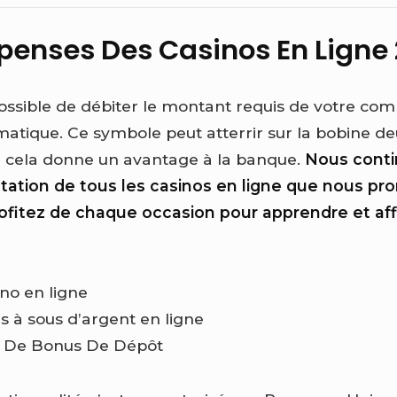
enses Des Casinos En Ligne
t possible de débiter le montant requis de votre co
tique. Ce symbole peut atterrir sur la bobine de
e cela donne un avantage à la banque.
Nous cont
utation de tous les casinos en ligne que nous p
rofitez de chaque occasion pour apprendre et aff
ino en ligne
 à sous d’argent en ligne
s De Bonus De Dépôt