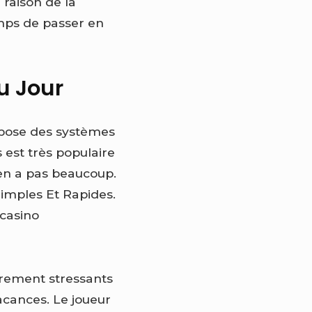
 raison de la
mps de passer en
u Jour
opose des systèmes
 est très populaire
y en a pas beaucoup.
imples Et Rapides.
 casino
oirement stressants
acances. Le joueur