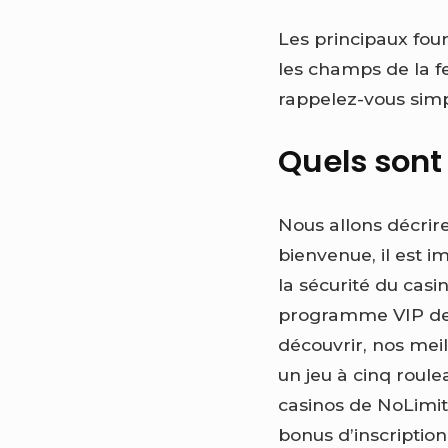
Les principaux fou
les champs de la fe
rappelez-vous sim
Quels sont 
Nous allons décrir
bienvenue, il est i
la sécurité du casi
programme VIP de 
découvrir, nos meil
un jeu à cinq roul
casinos de NoLimit
bonus d’inscription