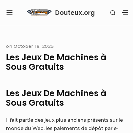
Skip
Douteux.org
SHOW
to
SITE
S
SECON
content
NAVIGATION
S
SIDEB
SI
Site Navigation
on
October 19, 2025
Les Jeux De Machines à
Sous Gratuits
Les Jeux De Machines à
Sous Gratuits
Il fait partie des jeux plus anciens présents sur le
monde du Web, les paiements de dépôt par e-