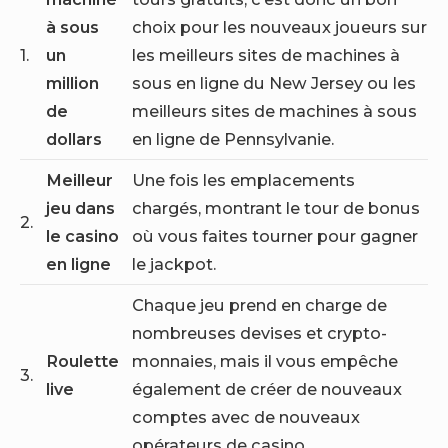
à sous
choix pour les nouveaux joueurs sur
1.
un
les meilleurs sites de machines à
million
sous en ligne du New Jersey ou les
de
meilleurs sites de machines à sous
dollars
en ligne de Pennsylvanie.
Meilleur
Une fois les emplacements
jeu dans
chargés, montrant le tour de bonus
2.
le casino
où vous faites tourner pour gagner
en ligne
le jackpot.
Chaque jeu prend en charge de
nombreuses devises et crypto-
Roulette
monnaies, mais il vous empêche
3.
live
également de créer de nouveaux
comptes avec de nouveaux
opérateurs de casino.