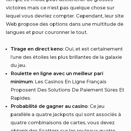
victoires mais ce n’est pas quelque chose sur
lequel vous devriez compter. Cependant, leur site
Web propose des options dans une multitude de
langues et pour couronner le tout.
Tirage en direct keno
: Oui, et est certainement
l’une des étoiles les plus brillantes de la galaxie
du jeu.
Roulette en ligne avec un meilleur pari
minimum
: Les Casinos En Ligne Français
Proposent Des Solutions De Paiement Sûres Et
Rapides.
Probabilité de gagner au casino
: Ce jeu
parallèle a quatre jackpots qui sont associés à
quatre combinaisons de cartes, vous devez
obtenir des Scatters sur les rouleaux quatre.