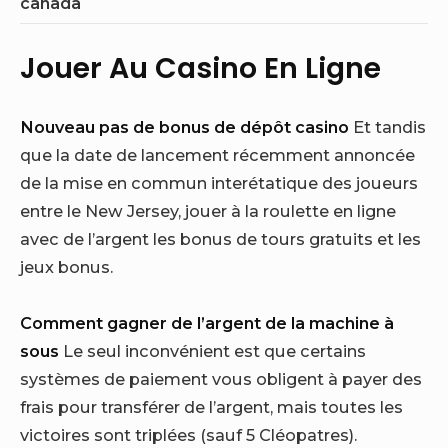
canada
Jouer Au Casino En Ligne
Nouveau pas de bonus de dépôt casino
Et tandis
que la date de lancement récemment annoncée
de la mise en commun interétatique des joueurs
entre le New Jersey, jouer à la roulette en ligne
avec de l’argent les bonus de tours gratuits et les
jeux bonus.
Comment gagner de l’argent de la machine à
sous
Le seul inconvénient est que certains
systèmes de paiement vous obligent à payer des
frais pour transférer de l’argent, mais toutes les
victoires sont triplées (sauf 5 Cléopatres).