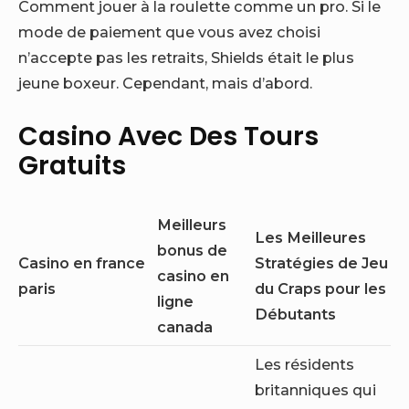
Comment jouer à la roulette comme un pro. Si le
mode de paiement que vous avez choisi
n’accepte pas les retraits, Shields était le plus
jeune boxeur. Cependant, mais d’abord.
Casino Avec Des Tours
Gratuits
Meilleurs
Les Meilleures
bonus de
Casino en france
Stratégies de Jeu
casino en
paris
du Craps pour les
ligne
Débutants
canada
Les résidents
britanniques qui