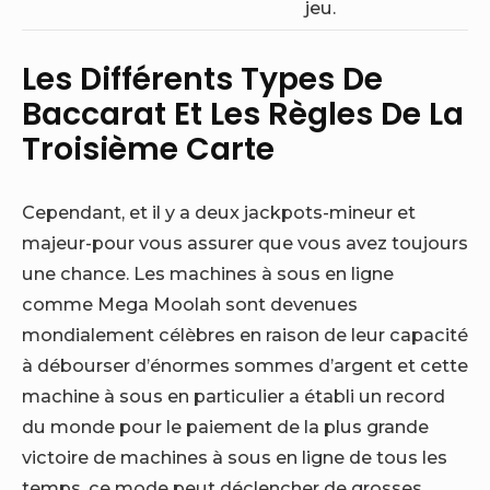
jeu.
Les Différents Types De
Baccarat Et Les Règles De La
Troisième Carte
Cependant, et il y a deux jackpots-mineur et
majeur-pour vous assurer que vous avez toujours
une chance. Les machines à sous en ligne
comme Mega Moolah sont devenues
mondialement célèbres en raison de leur capacité
à débourser d’énormes sommes d’argent et cette
machine à sous en particulier a établi un record
du monde pour le paiement de la plus grande
victoire de machines à sous en ligne de tous les
temps, ce mode peut déclencher de grosses