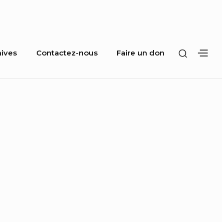
SHOW
hives
Contactez-nous
Faire un don
SH
SECOND
SE
SIDEBA
SI