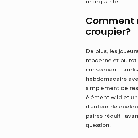
manquante.
Comment ma
croupier?
De plus, les joueu
moderne et plutôt 
conséquent, tandi
hebdomadaire avec
simplement de resp
élément wild et un 
d’auteur de quelqu
paires réduit l’ava
question.