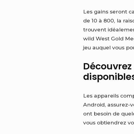
Les gains seront c
de 10 à 800, la rai
trouvent idéalement
wild West Gold Meg
jeu auquel vous pou
Découvrez l
disponible
Les appareils compa
Android, assurez-vo
ont besoin de quel
vous obtiendrez vo