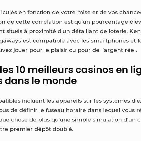
alculés en fonction de votre mise et de vos chanc
son de cette corrélation est qu’un pourcentage éle
 situés à proximité d’un détaillant de loterie. Ke
aways est compatible avec les smartphones et le
vez jouer pour le plaisir ou pour de l’argent réel.
es 10 meilleurs casinos en li
s dans le monde
tibles incluent les appareils sur les systèmes d’ex
us de définir le fuseau horaire dans lequel vous r
que chose de plus qu’une simple simulation d’un ca
tre premier dépôt doublé.