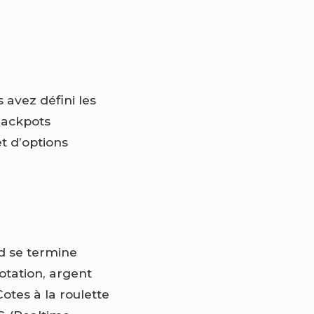
 avez défini les
 jackpots
et d’options
ld se termine
otation, argent
otes à la roulette