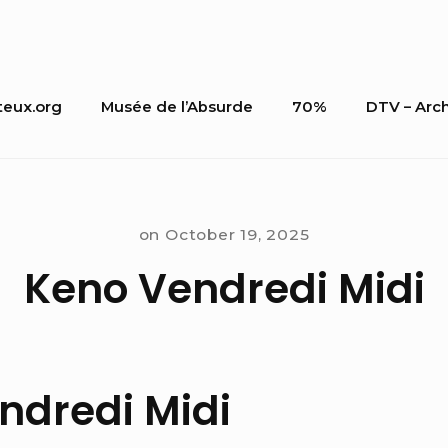
teux.org
Musée de l’Absurde
70%
DTV – Arc
on
on
October 19, 2025
Keno Vendredi Midi
ndredi Midi