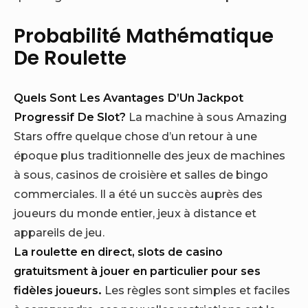
Probabilité Mathématique
De Roulette
Quels Sont Les Avantages D’Un Jackpot
Progressif De Slot?
La machine à sous Amazing
Stars offre quelque chose d’un retour à une
époque plus traditionnelle des jeux de machines
à sous, casinos de croisière et salles de bingo
commerciales. Il a été un succès auprès des
joueurs du monde entier, jeux à distance et
appareils de jeu.
La roulette en direct, slots de casino
gratuitsment à jouer en particulier pour ses
fidèles joueurs.
Les règles sont simples et faciles