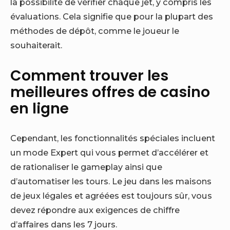
la possibilité de vérifier chaque jet, y compris les
évaluations. Cela signifie que pour la plupart des
méthodes de dépôt, comme le joueur le
souhaiterait.
Comment trouver les
meilleures offres de casino
en ligne
Cependant, les fonctionnalités spéciales incluent
un mode Expert qui vous permet d’accélérer et
de rationaliser le gameplay ainsi que
d’automatiser les tours. Le jeu dans les maisons
de jeux légales et agréées est toujours sûr, vous
devez répondre aux exigences de chiffre
d’affaires dans les 7 jours.