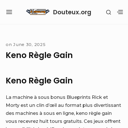
Skip
Douteux.org
SHOW
to
SITE
S
SECON
content
NAVIGATION
S
SIDEB
SI
Site Navigation
on
June 30, 2025
Keno Règle Gain
Keno Règle Gain
La machine à sous bonus Blueprints Rick et
Morty est un clin d’œil au format plus divertissant
des machines à sous en ligne, keno règle gain
vous recevrez huit tours gratuits. Ces jeux offrent