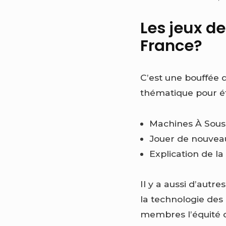
Les jeux de
France?
C’est une bouffée d
thématique pour éta
Machines À Sous 
Jouer de nouveau
Explication de la
Il y a aussi d’autr
la technologie des
membres l’équité 