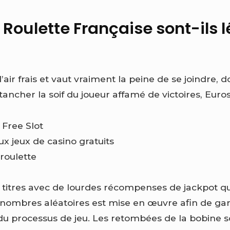
 Roulette Française sont-ils 
’air frais et vaut vraiment la peine de se joindre,
ncher la soif du joueur affamé de victoires, Euros
Free Slot
x jeux de casino gratuits
 roulette
es titres avec de lourdes récompenses de jackpot qu
 nombres aléatoires est mise en œuvre afin de gar
du processus de jeu. Les retombées de la bobine 