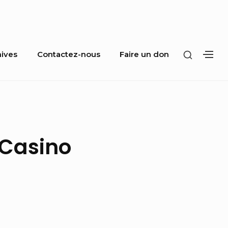
SHOW
hives
Contactez-nous
Faire un don
SH
SECOND
SE
SIDEBA
SI
 Casino