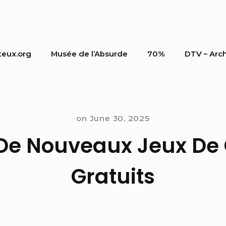
teux.org
Musée de l’Absurde
70%
DTV – Arc
on
on
June 30, 2025
De Nouveaux Jeux De
Gratuits