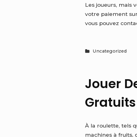
Les joueurs, mais v
votre paiement sur 
vous pouvez contac
Uncategorized
Jouer D
Gratuits
À la roulette, tels 
machines à fruits, 