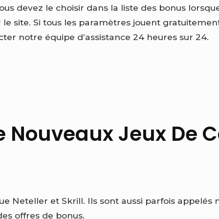
ous devez le choisir dans la liste des bonus lorsqu
le site. Si tous les paramètres jouent gratuitement
ter notre équipe d’assistance 24 heures sur 24.
e Nouveaux Jeux De C
que Neteller et Skrill. Ils sont aussi parfois appelé
des offres de bonus.