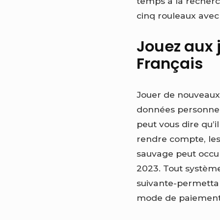
temps à la recherc
cinq rouleaux avec
Jouez aux j
Français
Jouer de nouveaux j
données personnel
peut vous dire qu’
rendre compte, les
sauvage peut occup
2023. Tout systèm
suivante-permettan
mode de paiement 