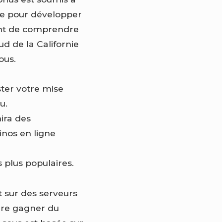
ste pour développer
tant de comprendre
ud de la Californie
ous.
ster votre mise
u.
nira des
inos en ligne
s plus populaires.
et sur des serveurs
aire gagner du