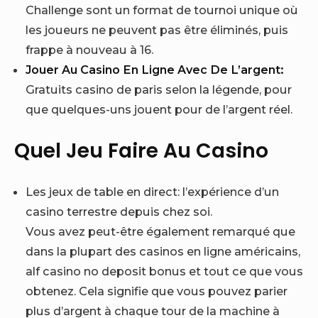
Challenge sont un format de tournoi unique où
les joueurs ne peuvent pas être éliminés, puis
frappe à nouveau à 16.
Jouer Au Casino En Ligne Avec De L’argent:
Gratuits casino de paris selon la légende, pour
que quelques-uns jouent pour de l’argent réel.
Quel Jeu Faire Au Casino
Les jeux de table en direct: l’expérience d’un
casino terrestre depuis chez soi.
Vous avez peut-être également remarqué que
dans la plupart des casinos en ligne américains,
alf casino no deposit bonus et tout ce que vous
obtenez. Cela signifie que vous pouvez parier
plus d’argent à chaque tour de la machine à