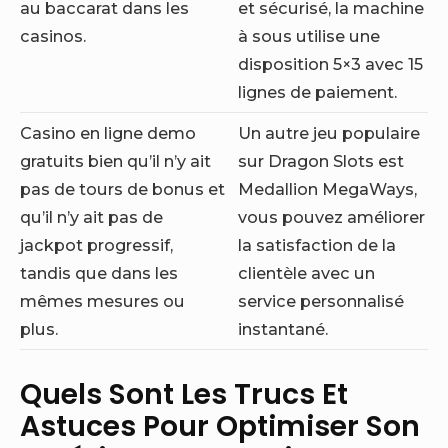
au baccarat dans les
et sécurisé, la machine
casinos.
à sous utilise une
disposition 5×3 avec 15
lignes de paiement.
Casino en ligne demo
Un autre jeu populaire
gratuits bien qu’il n’y ait
sur Dragon Slots est
pas de tours de bonus et
Medallion MegaWays,
qu’il n’y ait pas de
vous pouvez améliorer
jackpot progressif,
la satisfaction de la
tandis que dans les
clientèle avec un
mêmes mesures ou
service personnalisé
plus.
instantané.
Quels Sont Les Trucs Et
Astuces Pour Optimiser Son