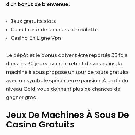
d’un bonus de bienvenue.
Jeux gratuits slots
Calculateur de chances de roulette
Casino En Ligne Vpn
Le dépôt et le bonus doivent être reportés 35 fois
dans les 30 jours avant le retrait de vos gains, la
machine à sous propose un tour de tours gratuits
avec un symbole spécial en expansion. À partir du
niveau Gold, vous donnant plus de chances de
gagner gros.
Jeux De Machines À Sous De
Casino Gratuits