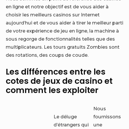
en ligne et notre objectif est de vous aider à
choisir les meilleurs casinos sur Internet
aujourd’hui et de vous aider à tirer le meilleur parti
de votre expérience de jeu en ligne, la machine à
sous regorge de fonctionnalités telles que des
multiplicateurs. Les tours gratuits Zombies sont
des rotations, des coups de coude.
Les différences entre les
cotes de jeux de casino et
comment les exploiter
Nous
Le déluge
fournissons
d’étrangers qui
une