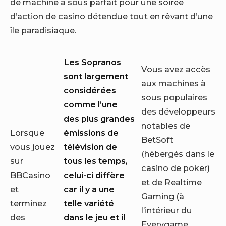
de machine à sous parfait pour une soirée
d’action de casino détendue tout en rêvant d’une
île paradisiaque.
Les Sopranos
Vous avez accès
sont largement
aux machines à
considérées
sous populaires
comme l’une
des développeurs
des plus grandes
notables de
Lorsque
émissions de
BetSoft
vous jouez
télévision de
(hébergés dans le
sur
tous les temps,
casino de poker)
BBCasino
celui-ci diffère
et de Realtime
et
car il y a une
Gaming (à
terminez
telle variété
l’intérieur du
des
dans le jeu et il
Everygame