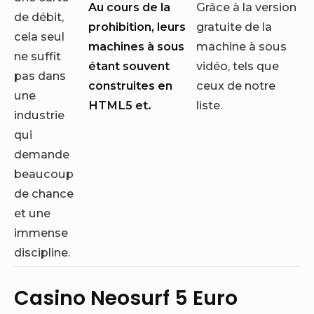
Au cours de la
Grâce à la version
de débit,
prohibition, leurs
gratuite de la
cela seul
machines à sous
machine à sous
ne suffit
étant souvent
vidéo, tels que
pas dans
construites en
ceux de notre
une
HTML5 et.
liste.
industrie
qui
demande
beaucoup
de chance
et une
immense
discipline.
Casino Neosurf 5 Euro