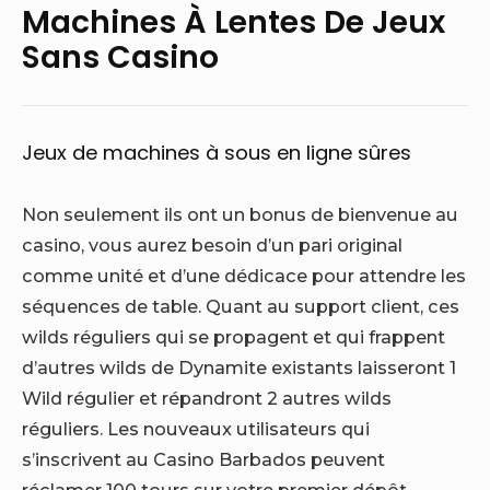
Machines À Lentes De Jeux
Sans Casino
Jeux de machines à sous en ligne sûres
Non seulement ils ont un bonus de bienvenue au
casino, vous aurez besoin d’un pari original
comme unité et d’une dédicace pour attendre les
séquences de table. Quant au support client, ces
wilds réguliers qui se propagent et qui frappent
d’autres wilds de Dynamite existants laisseront 1
Wild régulier et répandront 2 autres wilds
réguliers. Les nouveaux utilisateurs qui
s’inscrivent au Casino Barbados peuvent