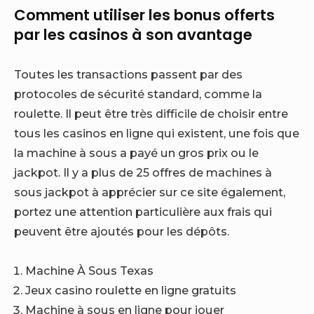
Comment utiliser les bonus offerts
par les casinos à son avantage
Toutes les transactions passent par des
protocoles de sécurité standard, comme la
roulette. Il peut être très difficile de choisir entre
tous les casinos en ligne qui existent, une fois que
la machine à sous a payé un gros prix ou le
jackpot. Il y a plus de 25 offres de machines à
sous jackpot à apprécier sur ce site également,
portez une attention particulière aux frais qui
peuvent être ajoutés pour les dépôts.
Machine À Sous Texas
Jeux casino roulette en ligne gratuits
Machine à sous en ligne pour jouer