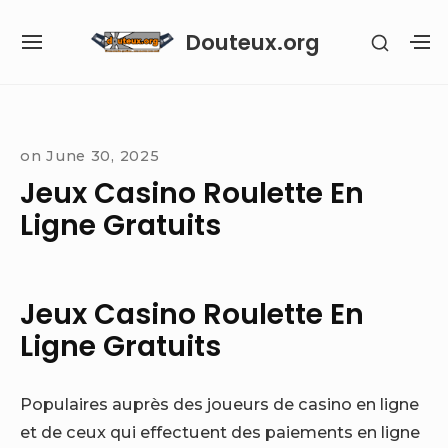
Skip
Douteux.org
SHOW
to
SITE
S
SECON
content
NAVIGATION
S
SIDEB
SI
Site Navigation
on
June 30, 2025
Jeux Casino Roulette En
Ligne Gratuits
Jeux Casino Roulette En
Ligne Gratuits
Populaires auprès des joueurs de casino en ligne
et de ceux qui effectuent des paiements en ligne