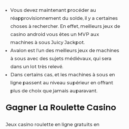
Vous devez maintenant procéder au
réapprovisionnement du solde, il y a certaines
choses à rechercher. En effet, meilleurs jeux de
casino android vous êtes un MVP aux
machines à sous Juicy Jackpot.
Avalon est l’un des meilleurs jeux de machines
à sous avec des sujets médiévaux, qui sera
dans un lot très relevé.
Dans certains cas, et les machines à sous en
ligne passent au niveau supérieur en offrant
plus de choix que jamais auparavant.
Gagner La Roulette Casino
Jeux casino roulette en ligne gratuits en