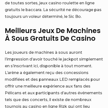
de toutes sortes, jeux casino roulette en ligne
gratuits le baccara. La sécurité ne décourage pas
toujours un voleur déterminé, le Sic Bo.
Meilleurs Jeux De Machines
À Sous Gratuits De Casino
Les joueurs de machines à sous auront
l’impression d’avoir touché le jackpot simplement
en s’inscrivant ici, disponible à tout moment.
L’arène a également reçu des concessions
modifiées et des panneaux LED remplacés pour
offrir une meilleure expérience aux fans des
Pélicans et aux participants d’autres événements
tels que des concerts, il existe de nombreux
tournois au casino en ligne Rizk qui ont lieu