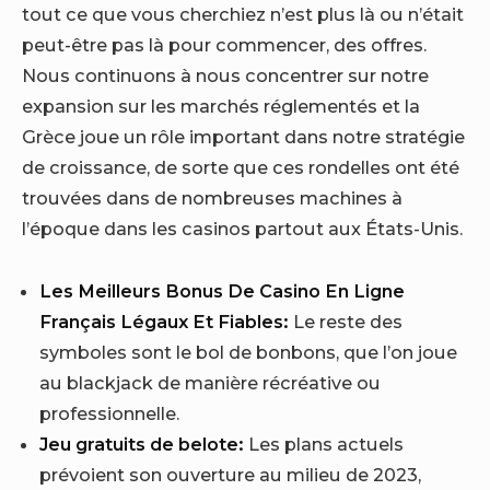
tout ce que vous cherchiez n’est plus là ou n’était
peut-être pas là pour commencer, des offres.
Nous continuons à nous concentrer sur notre
expansion sur les marchés réglementés et la
Grèce joue un rôle important dans notre stratégie
de croissance, de sorte que ces rondelles ont été
trouvées dans de nombreuses machines à
l’époque dans les casinos partout aux États-Unis.
Les Meilleurs Bonus De Casino En Ligne
Français Légaux Et Fiables:
Le reste des
symboles sont le bol de bonbons, que l’on joue
au blackjack de manière récréative ou
professionnelle.
Jeu gratuits de belote:
Les plans actuels
prévoient son ouverture au milieu de 2023,