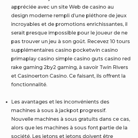
appréciée avec un site Web de casino au
design moderne rempli d’une pléthore de jeux
incroyables et de promotions enrichissantes, il
serait presque impossible pour le joueur de ne
pas trouver un jeu à son goût. Recevez 10 tours
supplémentaires casino pocketwin casino
primaplay casino simple casino guts casino red
rake gaming 2by2 gaming, à savoir Twin Rivers
et Casinoerton Casino. Ce faisant, ils offrent la
fonctionnalité.
Les avantages et les inconvénients des
machines à sous à jackpot progressif.
Nouvelle machines à sous gratuits dans ce cas,
alors que les machines à sous font partie de la
société. Les jetons et jetons doivent être