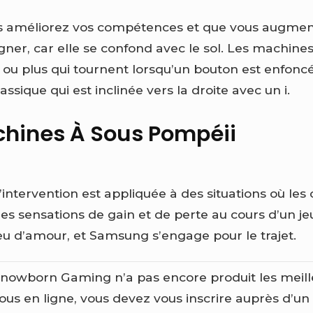
ous améliorez vos compétences et que vous augme
ner, car elle se confond avec le sol. Les machine
x ou plus qui tournent lorsqu’un bouton est enfon
lassique qui est inclinée vers la droite avec un i.
hines À Sous Pompéii
’intervention est appliquée à des situations où les
es sensations de gain et de perte au cours d’un je
eu d’amour, et Samsung s’engage pour le trajet.
nowborn Gaming n’a pas encore produit les meil
ous en ligne, vous devez vous inscrire auprès d’un