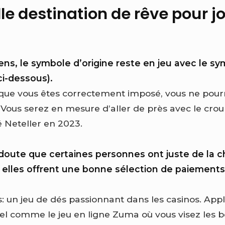
le destination de rêve pour j
ens, le symbole d’origine reste en jeu avec le s
ci-dessous).
que vous êtes correctement imposé, vous ne pourr
 Vous serez en mesure d’aller de près avec le crou
é Neteller en 2023.
n doute que certaines personnes ont juste de la c
e, elles offrent une bonne sélection de paiements
: un jeu de dés passionnant dans les casinos. Appl
el comme le jeu en ligne Zuma où vous visez les bo