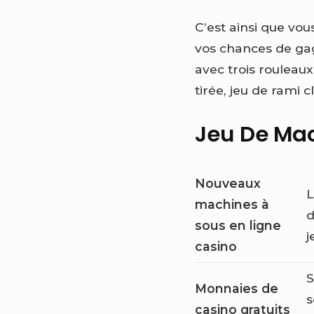
C’est ainsi que v
vos chances de gag
avec trois rouleau
tirée, jeu de rami c
Jeu De Mac
Nouveaux
L
machines à
d
sous en ligne
j
casino
S
Monnaies de
s
casino gratuits